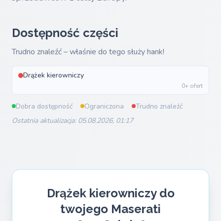
Dostępność części
Trudno znaleźć – właśnie do tego służy hank!
Drążek kierowniczy
0+ ofert
Dobra dostępność
Ograniczona
Trudno znaleźć
Ostatnia aktualizacja: 05.08.2026, 01:17
Drążek kierowniczy do
twojego Maserati