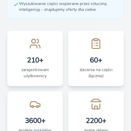
Wyszukiwanie części wspierane przez sztuczną
inteligencję - znajdujemy oferty dla ciebie
210+
60+
zarejestrowani
zlecenia na części
użytkownicy
(łącznie)
3600+
2200+
modele pojazdów
znane sklepy