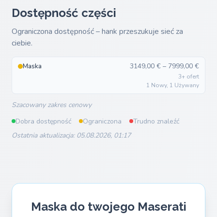
Dostępność części
Ograniczona dostępność – hank przeszukuje sieć za
ciebie.
Maska
3149,00 € – 7999,00 €
3+ ofert
1 Nowy, 1 Używany
Szacowany zakres cenowy
Dobra dostępność
Ograniczona
Trudno znaleźć
Ostatnia aktualizacja: 05.08.2026, 01:17
Maska do twojego Maserati