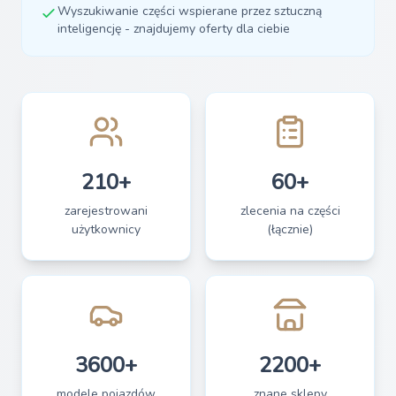
Wyszukiwanie części wspierane przez sztuczną
inteligencję - znajdujemy oferty dla ciebie
210+
60+
zarejestrowani
zlecenia na części
użytkownicy
(łącznie)
3600+
2200+
modele pojazdów
znane sklepy