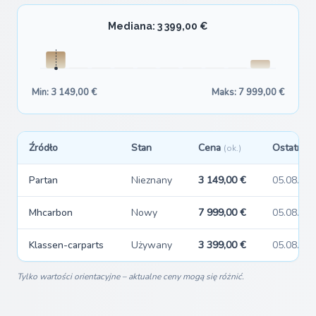
Mediana: 3 399,00 €
Min: 3 149,00 €
Maks: 7 999,00 €
Źródło
Stan
Cena
Ostatnio 
(ok.)
Partan
Nieznany
3 149,00 €
05.08.20
Mhcarbon
Nowy
7 999,00 €
05.08.20
Klassen-carparts
Używany
3 399,00 €
05.08.20
Tylko wartości orientacyjne – aktualne ceny mogą się różnić.