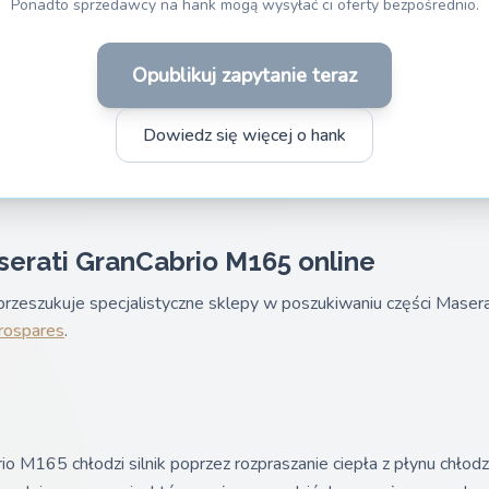
Ponadto sprzedawcy na hank mogą wysyłać ci oferty bezpośrednio.
Opublikuj zapytanie teraz
Dowiedz się więcej o hank
serati GranCabrio M165 online
rzeszukuje specjalistyczne sklepy w poszukiwaniu części Maser
rospares
.
 M165 chłodzi silnik poprzez rozpraszanie ciepła z płynu chłodz