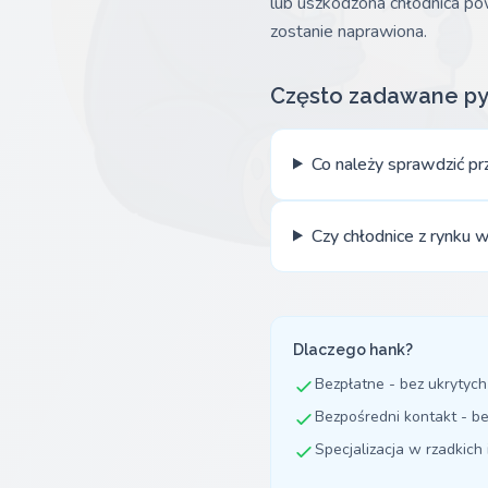
lub uszkodzona chłodnica pow
zostanie naprawiona.
Często zadawane py
Co należy sprawdzić pr
Czy chłodnice z rynku
Dlaczego hank?
Bezpłatne - bez ukrytych
Bezpośredni kontakt - b
Specjalizacja w rzadkich 