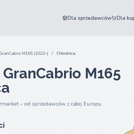
Dla sprzedawców
Dla ku
GranCabrio M165 (2023–)
/
Chłodnica
i GranCabrio M165
ca
rmarket – od sprzedawców z całej Europy.
ci