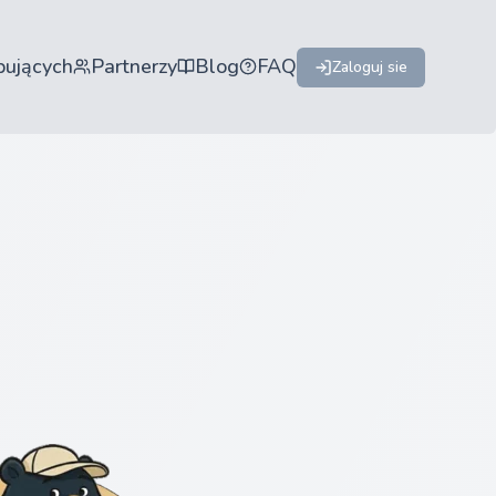
pujących
Partnerzy
Blog
FAQ
Zaloguj sie