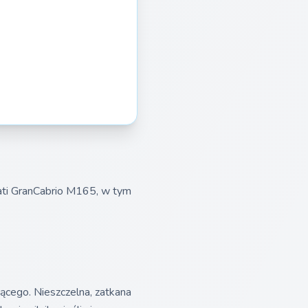
ati GranCabrio M165, w tym
ącego. Nieszczelna, zatkana