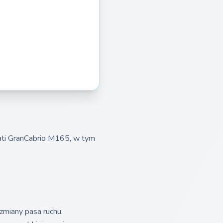
ati GranCabrio M165, w tym
zmiany pasa ruchu.