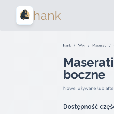
hank
hank
/
Wiki
/
Maserati
/
Maserati
boczne
Nowe, używane lub afte
Dostępność częś