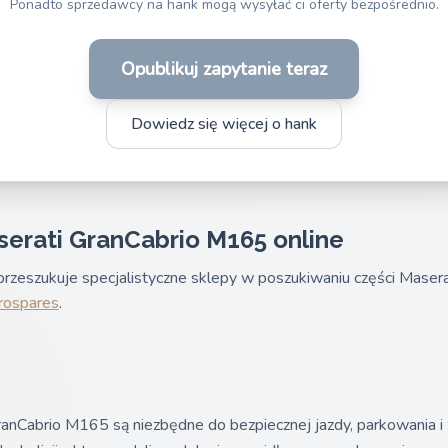
Ponadto sprzedawcy na hank mogą wysyłać ci oferty bezpośrednio.
Opublikuj zapytanie teraz
Dowiedz się więcej o hank
serati GranCabrio M165 online
rzeszukuje specjalistyczne sklepy w poszukiwaniu części Maser
rospares
.
nCabrio M165 są niezbędne do bezpiecznej jazdy, parkowania i 