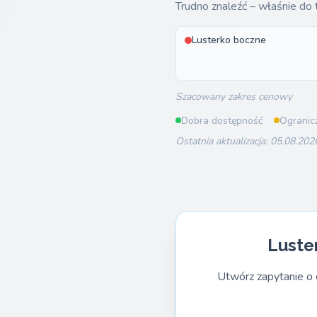
Trudno znaleźć – właśnie do 
Lusterko boczne
Szacowany zakres cenowy
Dobra dostępność
Ogranic
Ostatnia aktualizacja: 05.08.202
Luste
Utwórz zapytanie o 