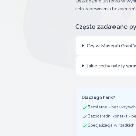
Uszkodzone lusterko w wyni
celu zapewnienia bezpieczeń
Często zadawane py
Czy w Maserati GranCab
Jakie cechy należy spr
Dlaczego hank?
Bezpłatne - bez ukrytych
Bezpośredni kontakt - b
Specjalizacja w rzadkich 