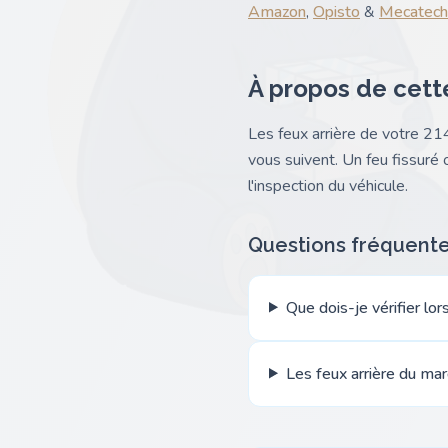
Amazon
,
Opisto
&
Mecatech
À propos de cett
Les feux arrière de votre 21
vous suivent. Un feu fissuré 
l'inspection du véhicule.
Questions fréquent
Que dois-je vérifier lo
Les feux arrière du mar