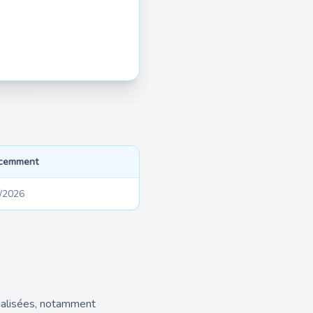
écemment
/2026
ialisées, notamment