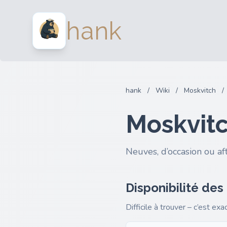
hank
hank
/
Wiki
/
Moskvitch
/
Moskvitc
Neuves, d’occasion ou af
Disponibilité des
Difficile à trouver – c’est ex