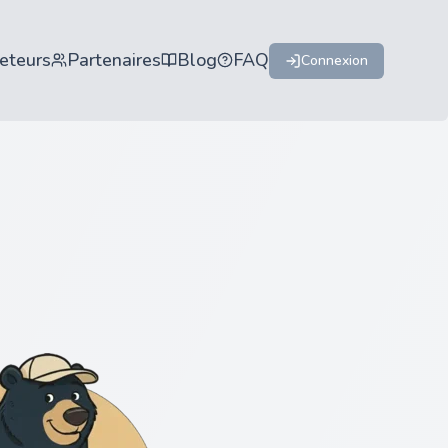
eteurs
Partenaires
Blog
FAQ
Connexion