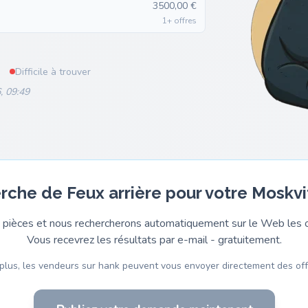
3500,00 €
1+ offres
Difficile à trouver
, 09:49
erche de Feux arrière pour votre Moskvi
pièces et nous rechercherons automatiquement sur le Web les o
Vous recevrez les résultats par e-mail - gratuitement.
plus, les vendeurs sur hank peuvent vous envoyer directement des off