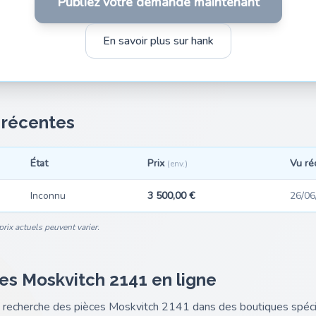
Publiez votre demande maintenant
En savoir plus sur hank
s récentes
État
Prix
Vu r
(env.)
Inconnu
3 500,00 €
26/06
rix actuels peuvent varier.
es Moskvitch 2141 en ligne
nk recherche des pièces Moskvitch 2141 dans des boutiques spéc