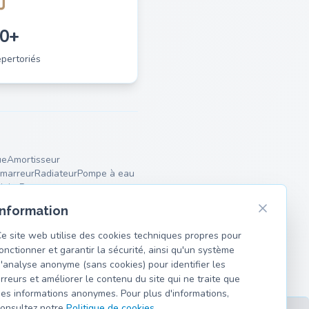
0+
pertoriés
ue
Amortisseur
marreur
Radiateur
Pompe à eau
iaire
Ressorts
Information
e site web utilise des cookies techniques propres pour
onctionner et garantir la sécurité, ainsi qu'un système
'analyse anonyme (sans cookies) pour identifier les
rreurs et améliorer le contenu du site qui ne traite que
es informations anonymes. Pour plus d'informations,
onsultez notre
Politique de cookies
.