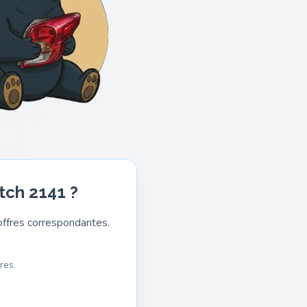
tch 2141 ?
ffres correspondantes.
res.