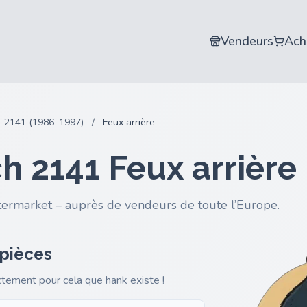
Vendeurs
Ach
2141 (1986–1997)
/
Feux arrière
h 2141 Feux arrière
termarket – auprès de vendeurs de toute l’Europe.
 pièces
actement pour cela que hank existe !