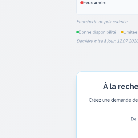
Feux arrière
Fourchette de prix estimée
Bonne disponibilité
Limitée
Dernière mise à jour: 12.07.2026
À la rech
Créez une demande de 
De 