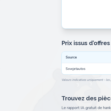
Prix issus d’offre
Source
Sowjetautos
Valeurs indicatives uniquement – les p
Trouvez des pièc
Le rapport IA gratuit de ha