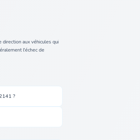
 direction aux véhicules qui
néralement l'échec de
 2141 ?