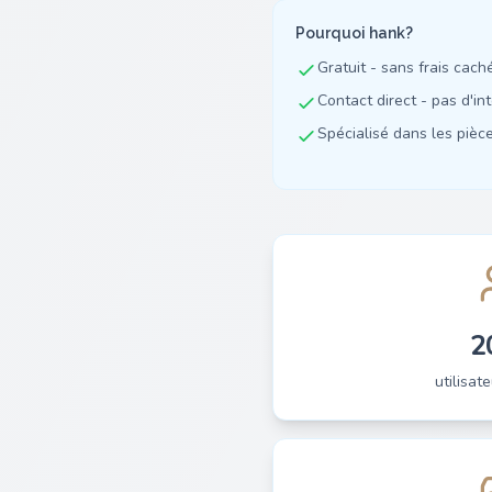
Pourquoi hank?
Gratuit - sans frais cach
Contact direct - pas d'in
Spécialisé dans les pièces
2
utilisate