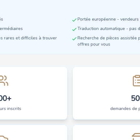
és
Portée européenne - vendeurs 
termédiaires
Traduction automatique - pas de
 rares et difficiles à trouver
Recherche de pièces assistée p
offres pour vous
00+
50
urs inscrits
demandes de pi