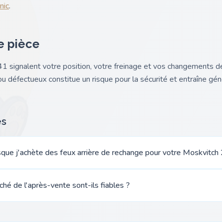
nic
.
e pièce
41 signalent votre position, votre freinage et vos changements de
ou défectueux constitue un risque pour la sécurité et entraîne gé
es
rsque j'achète des feux arrière de rechange pour votre Moskvitch
ché de l'après-vente sont-ils fiables ?