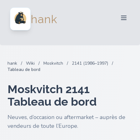
Vendeurs
hank
Acheteurs
Partenaires
Blog
FAQ
hank
/
Wiki
/
Moskvitch
/
2141 (1986–1997)
/
Connexion
Tableau de bord
Moskvitch 2141
Tableau de bord
Neuves, d’occasion ou aftermarket – auprès de
vendeurs de toute l’Europe.