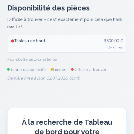
Disponibilité des pièces
Difficile à trouver – c’est exactement pour cela que hank
existe !
Tableau de bord
3500,00 €
2+ offres
Fourchette de prix estimée
Bonne disponibilité
Limitée
Difficile à trouver
Dernière mise à jour: 12.07.2026, 09:49
À la recherche de Tableau
de bord pour votre