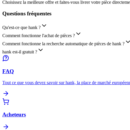
Choisissez la meilleure offre et faites-vous livrer votre pièce directem
Questions
fréquentes
Qu'est-ce que hank ?
Comment fonctionne l'achat de pièces ?
Comment fonctionne la recherche automatique de pièces de hank ?
hank est-il gratuit ?
FAQ
Tout ce que vous devez savoir sur hank, la place de marché européenn
Acheteurs