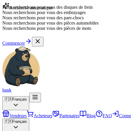
Nous recherchons pour vous des disques de frein
Recherche automatique
Nous recherchons pour vous des embrayages
Nous recherchons pour vous des pare-chocs
Nous recherchons pour vous des pièces automobiles
Nous recherchons pour vous des pièces de moto
Commencer
hank
🇫🇷
Français
Vendeurs
Acheteurs
Partenaires
Blog
FAQ
Conne
🇫🇷
Français