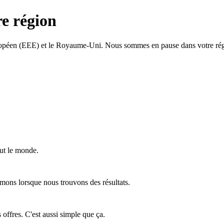
re région
ropéen (EEE) et le Royaume-Uni. Nous sommes en pause dans votre régi
ut le monde.
mons lorsque nous trouvons des résultats.
offres. C'est aussi simple que ça.