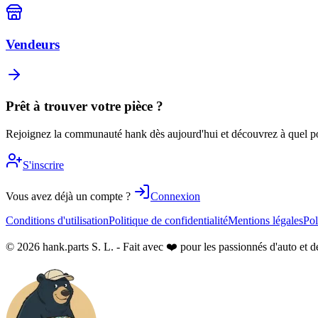
Vendeurs
Prêt à trouver votre pièce ?
Rejoignez la communauté hank dès aujourd'hui et découvrez à quel poin
S'inscrire
Vous avez déjà un compte ?
Connexion
Conditions d'utilisation
Politique de confidentialité
Mentions légales
Pol
© 2026 hank.parts S. L. - Fait avec ❤️ pour les passionnés d'auto et d