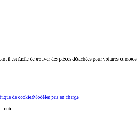
t il est facile de trouver des pièces détachées pour voitures et motos.
itique de cookies
Modèles pris en charge
e moto.