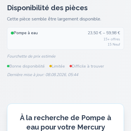
Disponibilité des pièces
Cette pièce semble être largement disponible.
Pompe à eau
23,50 € – 59,98 €
15+ offres
15 Neuf
Fourchette de prix estimée
Bonne disponibilité
Limitée
Difficile à trouver
Dernière mise à jour: 08.08.2026, 05:44
À la recherche de Pompe à
eau pour votre Mercury