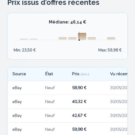
Prix issus d’offres récentes
Médiane: 46,14 €
Min: 23,50 €
Max: 59,98 €
Source
État
Prix
Vu récemme
(env.)
eBay
Neuf
58,90 €
30/05/2026
eBay
Neuf
40,32 €
30/05/2026
eBay
Neuf
42,67 €
30/05/2026
eBay
Neuf
59,98 €
30/05/2026