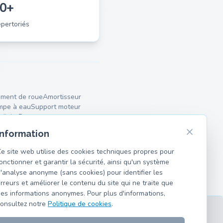
0+
pertoriés
ment de roue
Amortisseur
mpe à eau
Support moteur
diaire
Ressorts
Information
e site web utilise des cookies techniques propres pour
onctionner et garantir la sécurité, ainsi qu'un système
'analyse anonyme (sans cookies) pour identifier les
rreurs et améliorer le contenu du site qui ne traite que
es informations anonymes. Pour plus d'informations,
onsultez notre
Politique de cookies
.