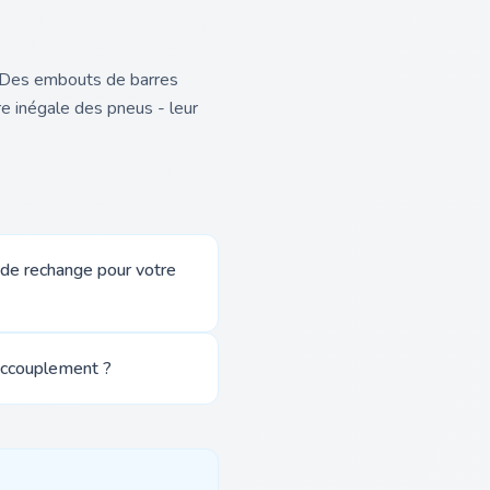
. Des embouts de barres
e inégale des pneus - leur
 de rechange pour votre
'accouplement ?