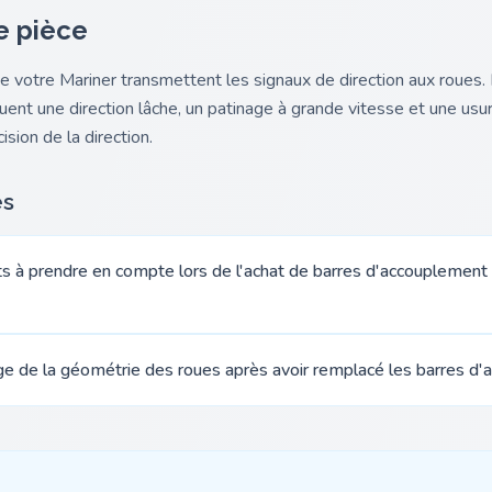
e pièce
e votre Mariner transmettent les signaux de direction aux roues
nt une direction lâche, un patinage à grande vitesse et une usur
sion de la direction.
es
s à prendre en compte lors de l'achat de barres d'accouplement
age de la géométrie des roues après avoir remplacé les barres d