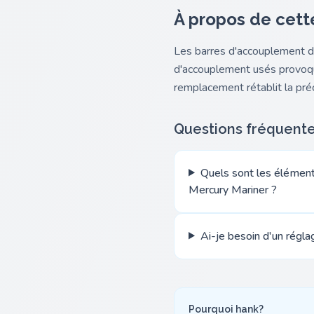
À propos de cett
Les barres d'accouplement d
d'accouplement usés provoque
remplacement rétablit la préci
Questions fréquent
Quels sont les élément
Mercury Mariner ?
Ai-je besoin d'un régl
Pourquoi hank?