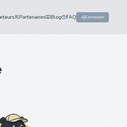
eteurs
Partenaires
Blog
FAQ
Connexion
e