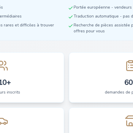
és
Portée européenne - vendeurs 
termédiaires
Traduction automatique - pas de
 rares et difficiles à trouver
Recherche de pièces assistée p
offres pour vous
10+
60
urs inscrits
demandes de pi