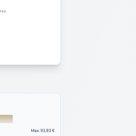
res.
Max: 92,83 €