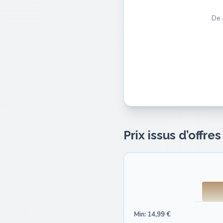
De 
Prix issus d’offre
Min: 14,99 €