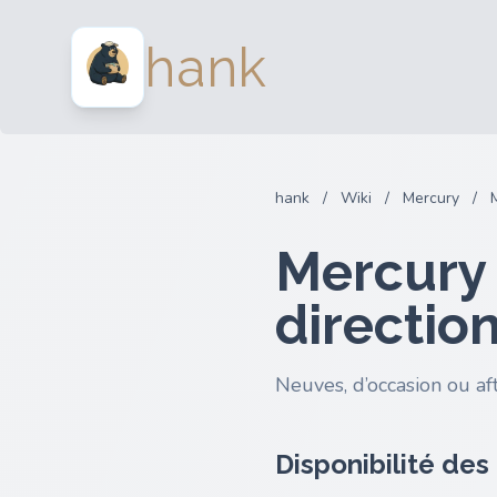
hank
hank
/
Wiki
/
Mercury
/
Mercury 
directio
Neuves, d’occasion ou af
Disponibilité des