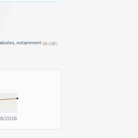
cialisées, notamment
us-car-
08/2026