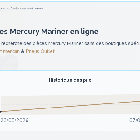
rix actuels peuvent varier.
es Mercury Mariner en ligne
nk recherche des pièces Mercury Mariner dans des boutiques spé
 American
&
Pneus Outlet
.
Historique des prix
23/05/2026
07/