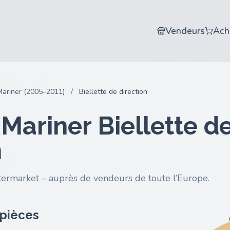
Vendeurs
Ach
Mariner (2005–2011)
/
Biellette de direction
Mariner Biellette d
n
termarket – auprès de vendeurs de toute l’Europe.
 pièces