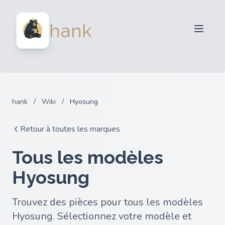
Vendeurs
hank
Acheteurs
Partenaires
Blog
FAQ
hank
/
Wiki
/
Hyosung
Connexion
Retour à toutes les marques
Tous les modèles
Hyosung
Trouvez des pièces pour tous les modèles
Hyosung. Sélectionnez votre modèle et