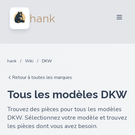
Vendeurs
hank
Acheteurs
Partenaires
Blog
FAQ
hank
/
Wiki
/
DKW
Connexion
Retour à toutes les marques
Tous les modèles DKW
Trouvez des pièces pour tous les modèles
DKW. Sélectionnez votre modèle et trouvez
les pièces dont vous avez besoin.