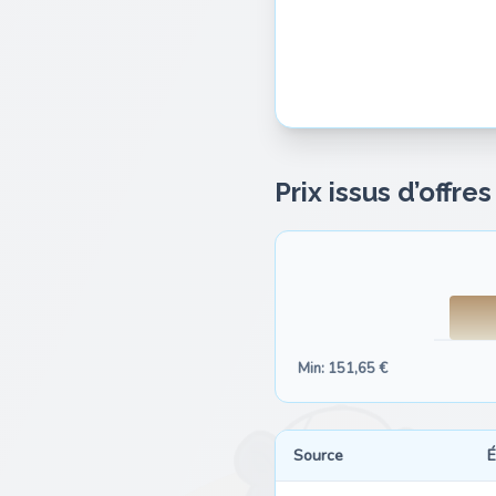
Prix issus d’offre
Min: 151,65 €
Source
É