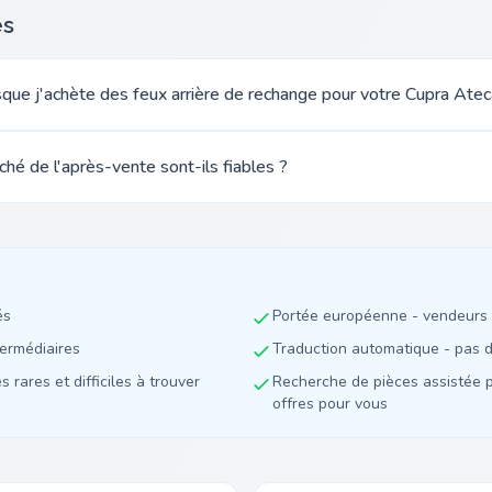
es
rsque j'achète des feux arrière de rechange pour votre Cupra Atec
ché de l'après-vente sont-ils fiables ?
és
Portée européenne - vendeurs 
termédiaires
Traduction automatique - pas de
 rares et difficiles à trouver
Recherche de pièces assistée p
offres pour vous