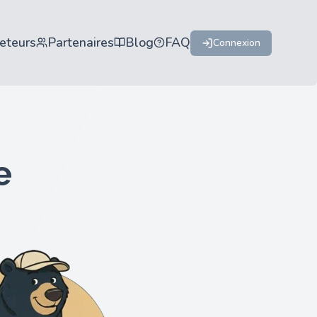
eteurs
Partenaires
Blog
FAQ
Connexion
e