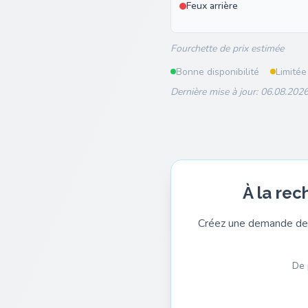
Feux arrière
Fourchette de prix estimée
Bonne disponibilité
Limitée
Dernière mise à jour: 06.08.2026
À la rec
Créez une demande de 
De 