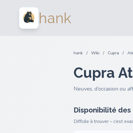
hank
hank
/
Wiki
/
Cupra
/
At
Cupra At
Neuves, d’occasion ou af
Disponibilité des
Difficile à trouver – c’est ex