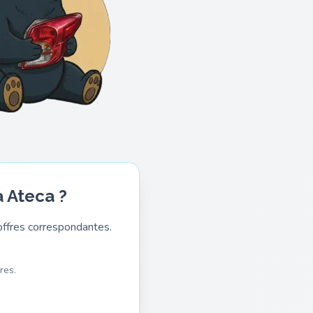
a Ateca ?
ffres correspondantes.
res.