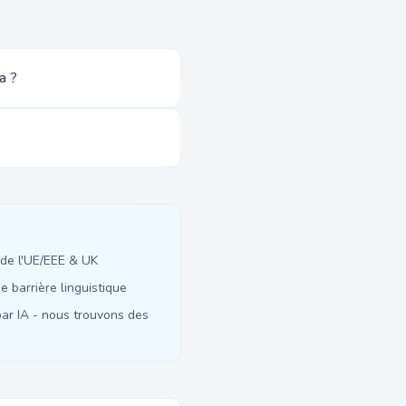
a ?
de l'UE/EEE & UK
 barrière linguistique
ar IA - nous trouvons des