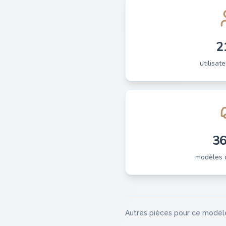
2
utilisate
3
modèles 
Autres pièces pour ce modèl