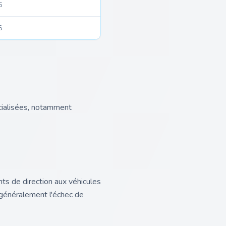
6
6
cialisées, notamment
ts de direction aux véhicules
e généralement l'échec de