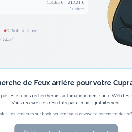
151,65 € – 213,21 €
2+ offres
Difficile à trouver
, 01:57
herche de Feux arrière pour votre Cupr
pièces et nous rechercherons automatiquement sur le Web les o
Vous recevrez les résultats par e-mail - gratuitement.
plus, les vendeurs sur hank peuvent vous envoyer directement des off