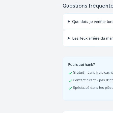
Questions fréquent
Que dois-je vérifier lo
Les feux arrière du mar
Pourquoi hank?
Gratuit - sans frais cach
Contact direct - pas d'in
Spécialisé dans les pièces