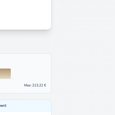
Max: 213,21 €
ment