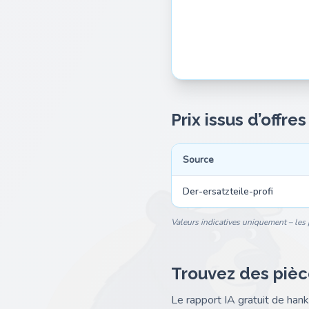
Prix issus d’offre
Source
Der-ersatzteile-profi
Valeurs indicatives uniquement – les p
Trouvez des pièc
Le rapport IA gratuit de ha