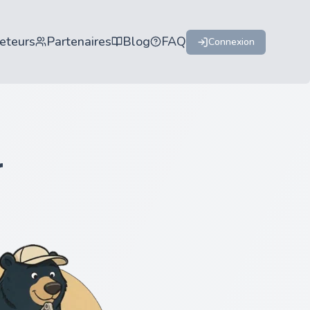
eteurs
Partenaires
Blog
FAQ
Connexion
r