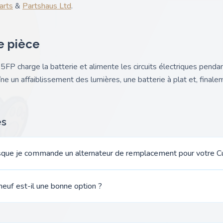
arts
&
Partshaus Ltd
.
e pièce
5FP charge la batterie et alimente les circuits électriques penda
ne un affaiblissement des lumières, une batterie à plat et, finalem
es
orsque je commande un alternateur de remplacement pour votre C
neuf est-il une bonne option ?