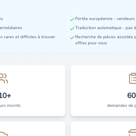
és
Portée européenne - vendeurs 
termédiaires
Traduction automatique - pas de
 rares et difficiles à trouver
Recherche de pièces assistée p
offres pour vous
10+
60
urs inscrits
demandes de pi