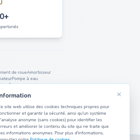
0+
pertoriés
ment de roue
Amortisseur
iateur
Pompe à eau
iaire
Ressorts
Information
e site web utilise des cookies techniques propres pour
onctionner et garantir la sécurité, ainsi qu'un système
'analyse anonyme (sans cookies) pour identifier les
rreurs et améliorer le contenu du site qui ne traite que
es informations anonymes. Pour plus d'informations,
onsultez notre
Politique de cookies
.