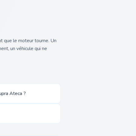
nt que le moteur tourne. Un
ent, un véhicule qui ne
upra Ateca ?