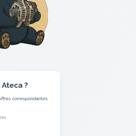
 Ateca ?
ffres correspondantes.
res.