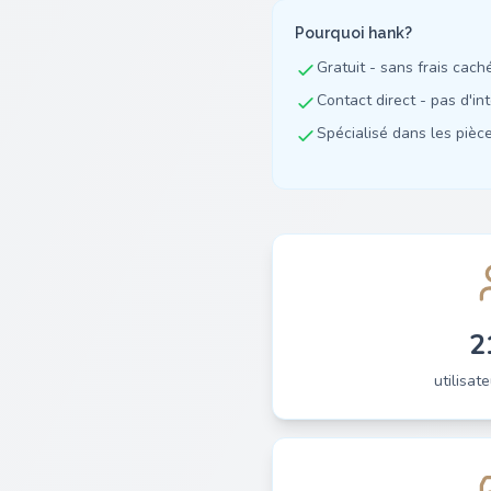
Pourquoi hank?
Gratuit - sans frais cach
Contact direct - pas d'in
Spécialisé dans les pièces
2
utilisate