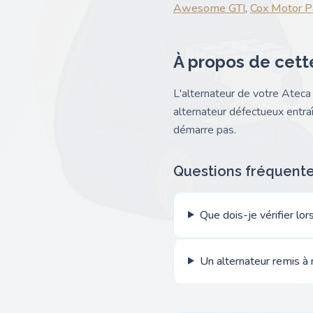
Awesome GTI
,
Cox Motor P
À propos de cett
L'alternateur de votre Ateca 
alternateur défectueux entraî
démarre pas.
Questions fréquent
Que dois-je vérifier l
Un alternateur remis à 