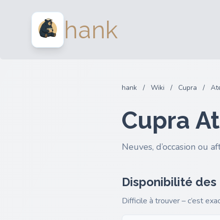
hank
hank
/
Wiki
/
Cupra
/
At
Cupra At
Neuves, d’occasion ou af
Disponibilité des
Difficile à trouver – c’est ex