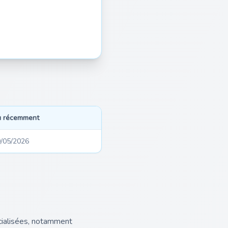
u récemment
/05/2026
cialisées, notamment