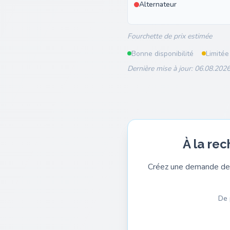
Alternateur
Fourchette de prix estimée
Bonne disponibilité
Limitée
Dernière mise à jour: 06.08.2026
À la re
Créez une demande de 
De 