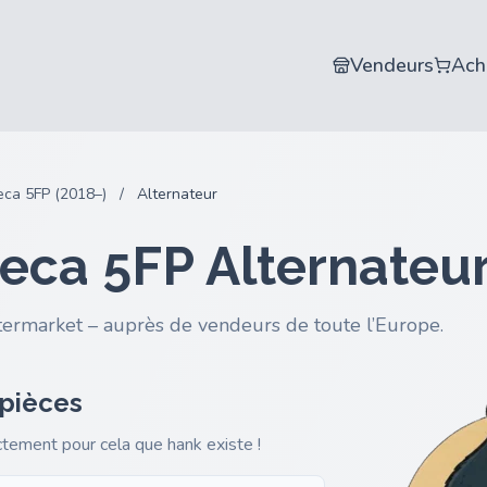
Vendeurs
Ach
eca 5FP (2018–)
/
Alternateur
eca 5FP Alternateu
termarket – auprès de vendeurs de toute l’Europe.
 pièces
actement pour cela que hank existe !