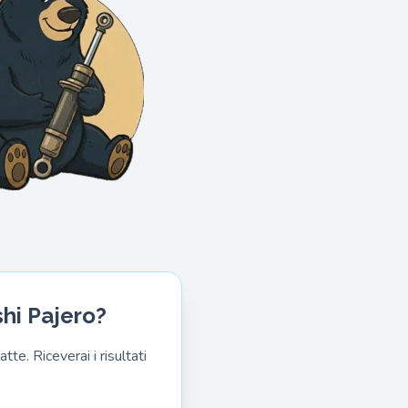
shi Pajero?
te. Riceverai i risultati