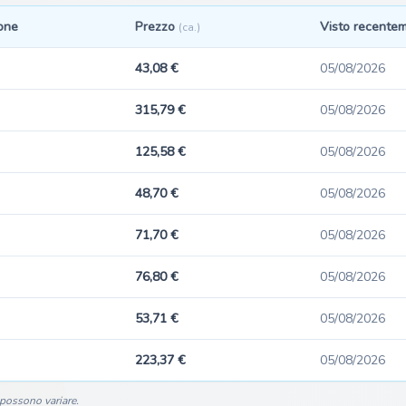
one
Prezzo
Visto recente
(ca.)
43,08 €
05/08/2026
315,79 €
05/08/2026
125,58 €
05/08/2026
48,70 €
05/08/2026
71,70 €
05/08/2026
76,80 €
05/08/2026
53,71 €
05/08/2026
223,37 €
05/08/2026
i possono variare.