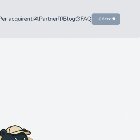
Per acquirenti
Partner
Blog
FAQ
Accedi