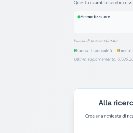
Questo ricambio sembra esse
Ammortizzatore
Fascia di prezzo stimata
Buona disponibilità
Limitat
Ultimo aggiornamento: 07.08.20
Alla ricer
Crea una richiesta di ri