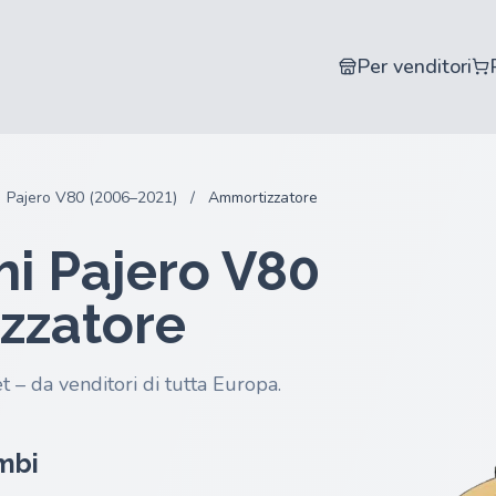
Per venditori
Pajero V80 (2006–2021)
/
Ammortizzatore
hi Pajero V80
zzatore
t – da venditori di tutta Europa.
ambi