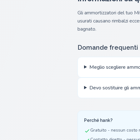
Gli ammortizzatori del tuo Mi
usurati causano rimbalzi ecces
bagnato.
Domande frequenti
Meglio scegliere ammor
Devo sostituire gli amm
Perché hank?
Gratuito - nessun costo
Contatto diretto - nessu