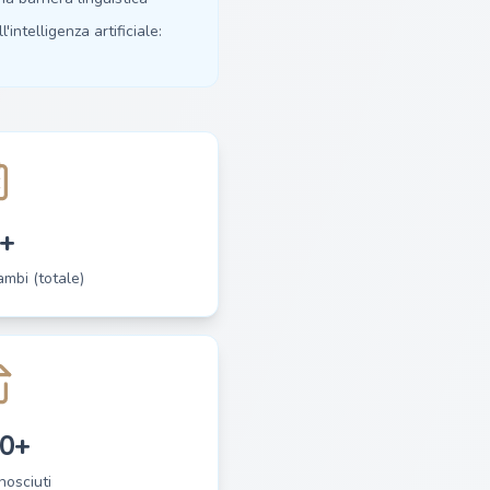
'intelligenza artificiale:
+
cambi (totale)
0+
nosciuti