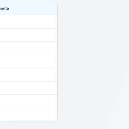
mente