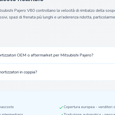
tsubishi Pajero V80 controllano la velocità di rimbalzo della sosp
sivi, spazi di frenata più lunghi e un'aderenza ridotta, particolarme
tizzatori OEM o aftermarket per Mitsubishi Pajero?
ortizzatori in coppia?
 nascosto
Copertura europea - venditori
n intermediario
Traduzione automatica - nessuna