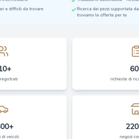
ri e difficili da trovare
Ricerca dei pezzi supportata dall
troviamo le offerte per te
10+
60
registrati
richieste di ri
600+
220
 di veicoli
negozi co