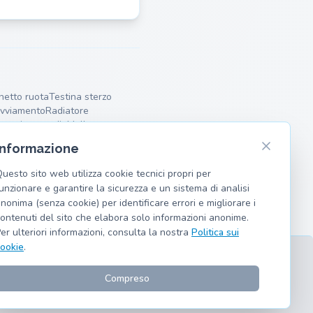
netto ruota
Testina sterzo
avviamento
Radiatore
atore intermedio
Molle
Informazione
uesto sito web utilizza cookie tecnici propri per
unzionare e garantire la sicurezza e un sistema di analisi
nonima (senza cookie) per identificare errori e migliorare i
ontenuti del sito che elabora solo informazioni anonime.
er ulteriori informazioni, consulta la nostra
Politica sui
ookie
.
Compreso
to e moto.