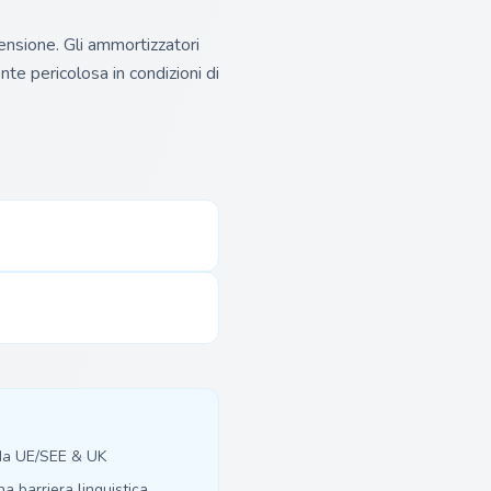
ensione. Gli ammortizzatori
nte pericolosa in condizioni di
 da UE/SEE & UK
 barriera linguistica