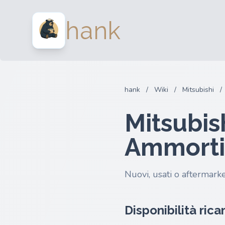
hank
hank
/
Wiki
/
Mitsubishi
/
Mitsubis
Ammorti
Nuovi, usati o aftermarke
Disponibilità ric