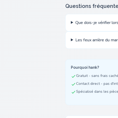
Questions fréquent
Que dois-je vérifier lo
Les feux arrière du mar
Pourquoi hank?
Gratuit - sans frais cach
Contact direct - pas d'in
Spécialisé dans les pièces