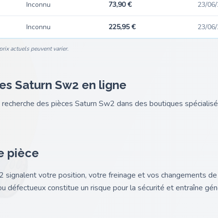
Inconnu
73,90 €
23/06
Inconnu
225,95 €
23/06
rix actuels peuvent varier.
es Saturn Sw2 en ligne
nk recherche des pièces Saturn Sw2 dans des boutiques spéciali
e pièce
2 signalent votre position, votre freinage et vos changements de 
ou défectueux constitue un risque pour la sécurité et entraîne gé