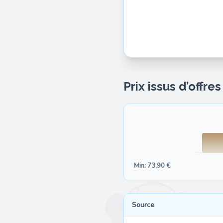
Prix issus d’offre
Min: 73,90 €
Source