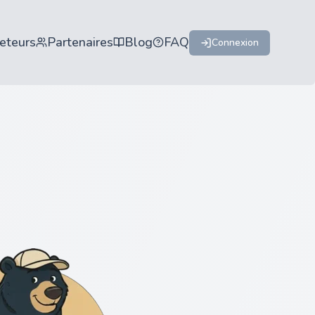
eteurs
Partenaires
Blog
FAQ
Connexion