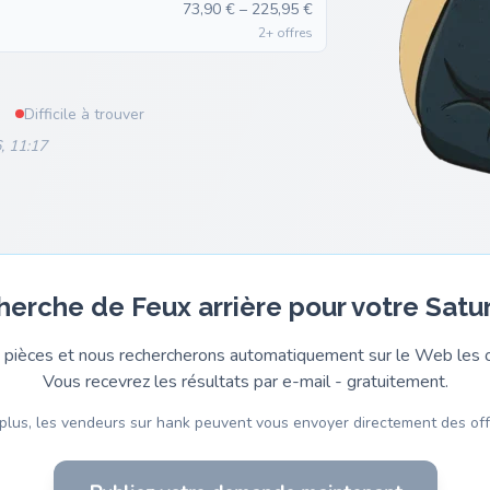
73,90 € – 225,95 €
2+ offres
Difficile à trouver
, 11:17
cherche de Feux arrière pour votre Satu
pièces et nous rechercherons automatiquement sur le Web les o
Vous recevrez les résultats par e-mail - gratuitement.
plus, les vendeurs sur hank peuvent vous envoyer directement des off