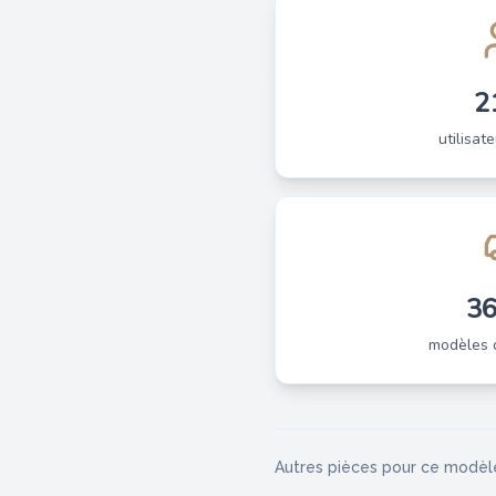
2
utilisate
3
modèles 
Autres pièces pour ce modèl