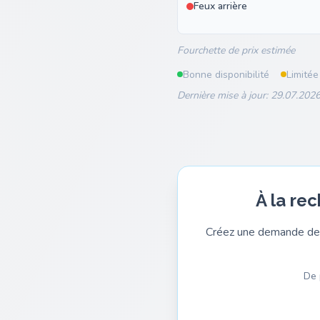
Feux arrière
Fourchette de prix estimée
Bonne disponibilité
Limitée
Dernière mise à jour: 29.07.2026
À la re
Créez une demande de 
De 