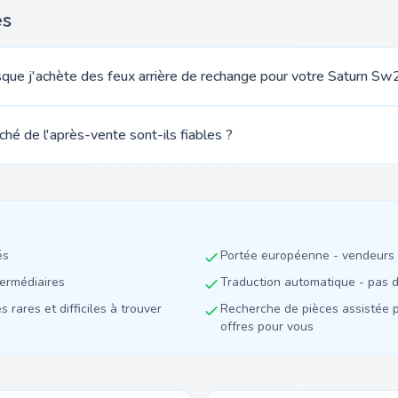
es
rsque j'achète des feux arrière de rechange pour votre Saturn Sw
ché de l'après-vente sont-ils fiables ?
és
Portée européenne - vendeurs 
termédiaires
Traduction automatique - pas de
 rares et difficiles à trouver
Recherche de pièces assistée p
offres pour vous