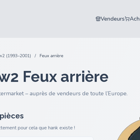
Vendeurs
Ach
w2 (1993–2001)
/
Feux arrière
w2 Feux arrière
termarket – auprès de vendeurs de toute l’Europe.
 pièces
actement pour cela que hank existe !