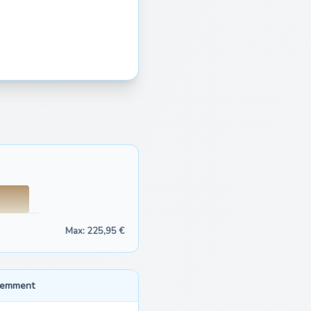
Max: 225,95 €
cemment