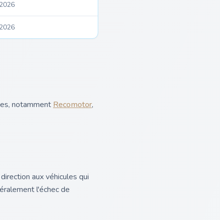
/2026
/2026
sées, notamment
Recomotor
,
direction aux véhicules qui
néralement l'échec de