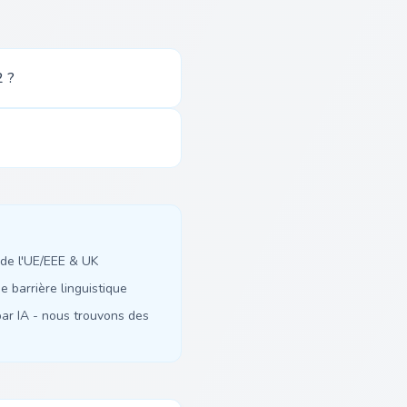
2 ?
de l'UE/EEE & UK
 barrière linguistique
ar IA - nous trouvons des