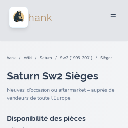
Vendeurs
hank
Acheteurs
Partenaires
Blog
FAQ
hank
/
Wiki
/
Saturn
/
Sw2 (1993–2001)
/
Sièges
Connexion
Saturn Sw2 Sièges
Neuves, d’occasion ou aftermarket – auprès de
vendeurs de toute l’Europe.
Disponibilité des pièces