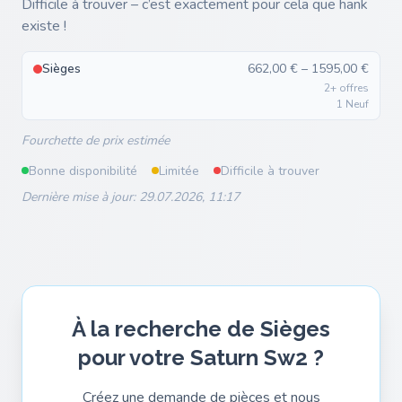
Difficile à trouver – c’est exactement pour cela que hank
existe !
Sièges
662,00 € – 1595,00 €
2+ offres
1 Neuf
Fourchette de prix estimée
Bonne disponibilité
Limitée
Difficile à trouver
Dernière mise à jour: 29.07.2026, 11:17
À la recherche de Sièges
pour votre Saturn Sw2 ?
Créez une demande de pièces et nous