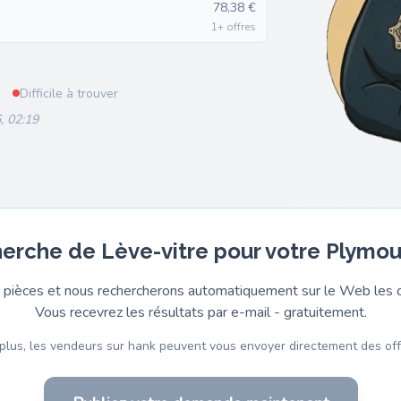
78,38 €
1+ offres
Difficile à trouver
, 02:19
herche de Lève-vitre pour votre Plymou
pièces et nous rechercherons automatiquement sur le Web les o
Vous recevrez les résultats par e-mail - gratuitement.
plus, les vendeurs sur hank peuvent vous envoyer directement des off