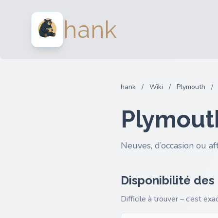
hank
hank
/
Wiki
/
Plymouth
/
Plymouth
Neuves, d’occasion ou af
Disponibilité des
Difficile à trouver – c’est ex