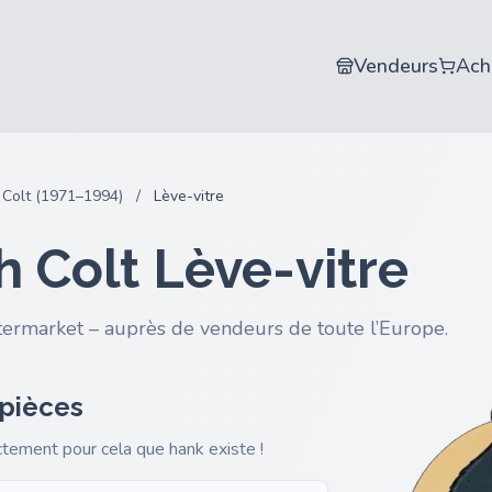
Vendeurs
Ach
Colt (1971–1994)
/
Lève-vitre
 Colt Lève-vitre
termarket – auprès de vendeurs de toute l’Europe.
 pièces
actement pour cela que hank existe !