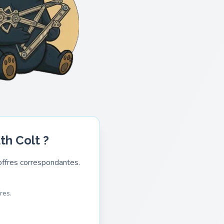
th Colt ?
ffres correspondantes.
res.