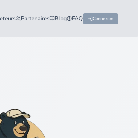
eteurs
Partenaires
Blog
FAQ
Connexion