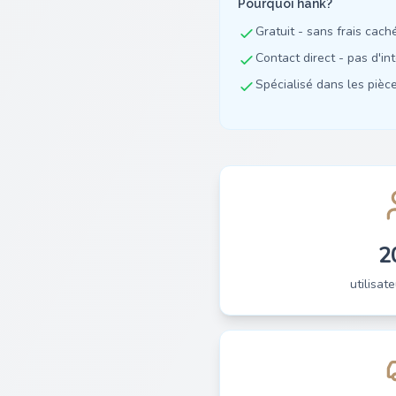
Pourquoi hank?
Gratuit - sans frais cach
Contact direct - pas d'in
Spécialisé dans les pièces
2
utilisate