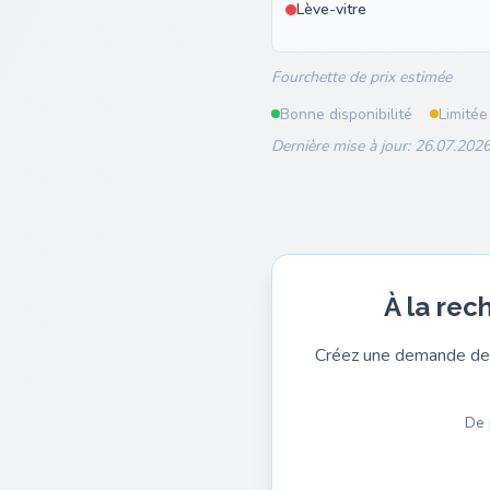
Lève-vitre
Fourchette de prix estimée
Bonne disponibilité
Limitée
Dernière mise à jour: 26.07.2026
À la rec
Créez une demande de 
De 