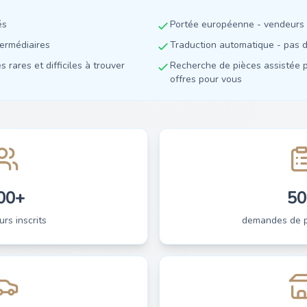
és
Portée européenne - vendeurs 
termédiaires
Traduction automatique - pas de
 rares et difficiles à trouver
Recherche de pièces assistée p
offres pour vous
00+
50
urs inscrits
demandes de pi