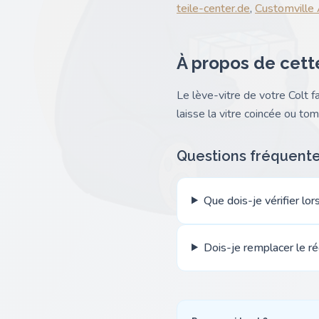
teile-center.de
,
Customville
À propos de cett
Le lève-vitre de votre Colt 
laisse la vitre coincée ou tomb
Questions fréquent
Que dois-je vérifier lor
Dois-je remplacer le 