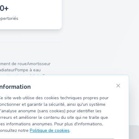
0+
pertoriés
ment de roue
Amortisseur
diateur
Pompe à eau
lencieux intermédiaire
Ressorts
Information
e site web utilise des cookies techniques propres pour
onctionner et garantir la sécurité, ainsi qu'un système
'analyse anonyme (sans cookies) pour identifier les
rreurs et améliorer le contenu du site qui ne traite que
es informations anonymes. Pour plus d'informations,
onsultez notre
Politique de cookies
.