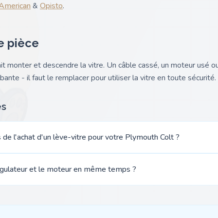
 American
&
Opisto
.
e pièce
fait monter et descendre la vitre. Un câble cassé, un moteur usé
ante - il faut le remplacer pour utiliser la vitre en toute sécurité.
es
s de l'achat d'un lève-vitre pour votre Plymouth Colt ?
régulateur et le moteur en même temps ?