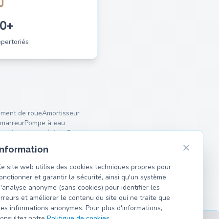
0+
pertoriés
ment de roue
Amortisseur
marreur
Pompe à eau
lencieux intermédiaire
Ressorts
Information
e site web utilise des cookies techniques propres pour
onctionner et garantir la sécurité, ainsi qu'un système
'analyse anonyme (sans cookies) pour identifier les
rreurs et améliorer le contenu du site qui ne traite que
es informations anonymes. Pour plus d'informations,
onsultez notre
Politique de cookies
.