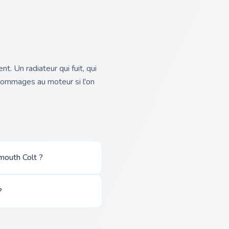
t. Un radiateur qui fuit, qui
dommages au moteur si l'on
mouth Colt ?
?