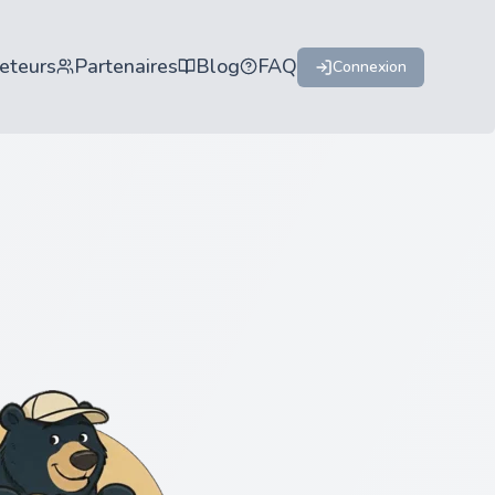
eteurs
Partenaires
Blog
FAQ
Connexion