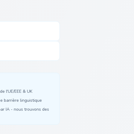
de l'UE/EEE & UK
 barrière linguistique
ar IA - nous trouvons des