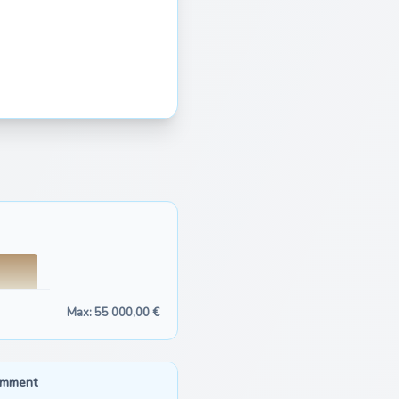
Max: 55 000,00 €
emment