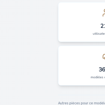
2
utilisate
3
modèles 
Autres pièces pour ce modèl