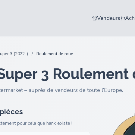
Vendeurs
Ach
uper 3 (2022–)
/
Roulement de roue
Super 3 Roulement 
termarket – auprès de vendeurs de toute l’Europe.
 pièces
actement pour cela que hank existe !