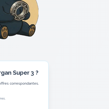
rgan Super 3 ?
ffres correspondantes.
res.