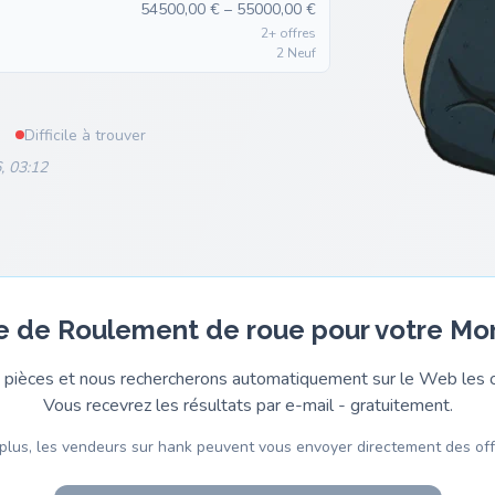
54500,00 € – 55000,00 €
2+ offres
2 Neuf
Difficile à trouver
, 03:12
e de Roulement de roue pour votre Mo
pièces et nous rechercherons automatiquement sur le Web les o
Vous recevrez les résultats par e-mail - gratuitement.
plus, les vendeurs sur hank peuvent vous envoyer directement des off