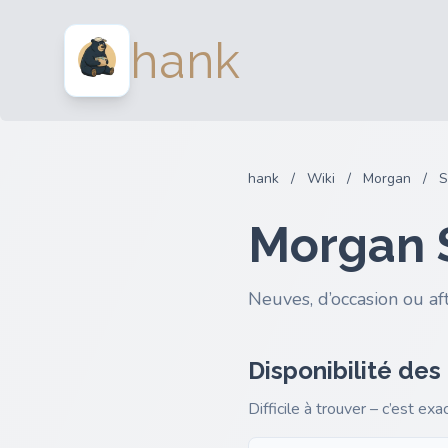
hank
hank
/
Wiki
/
Morgan
/
S
Morgan 
Neuves, d’occasion ou af
Disponibilité des
Difficile à trouver – c’est ex