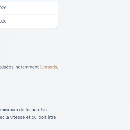
2026
2026
ialisées, notamment
Librands
,
minimum de friction. Un
 la vitesse et qui doit être