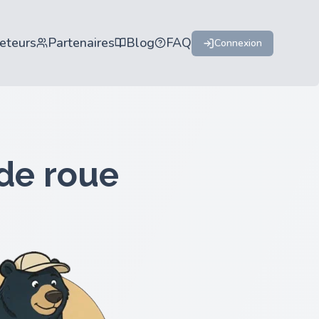
eteurs
Partenaires
Blog
FAQ
Connexion
de roue