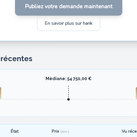
Publiez votre demande maintenant
En savoir plus sur hank
s récentes
Médiane: 54 750,00 €
État
Prix
Vu réc
(env.)