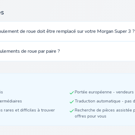
es
ulement de roue doit être remplacé sur votre Morgan Super 3 ?
oulements de roue par paire ?
és
Portée européenne - vendeurs 
termédiaires
Traduction automatique - pas de
 rares et difficiles à trouver
Recherche de pièces assistée p
offres pour vous