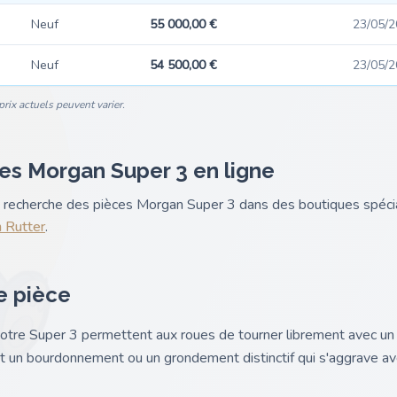
Neuf
55 000,00 €
23/05/
Neuf
54 500,00 €
23/05/
rix actuels peuvent varier.
es Morgan Super 3 en ligne
nk recherche des pièces Morgan Super 3 dans des boutiques spéc
 Rutter
.
e pièce
otre Super 3 permettent aux roues de tourner librement avec un 
 un bourdonnement ou un grondement distinctif qui s'aggrave avec