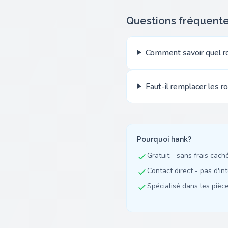
Questions fréquent
Comment savoir quel ro
Faut-il remplacer les r
Pourquoi hank?
Gratuit - sans frais cach
Contact direct - pas d'in
Spécialisé dans les pièces