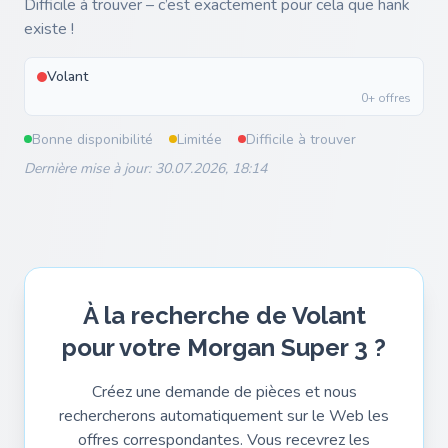
Difficile à trouver – c’est exactement pour cela que hank
existe !
Volant
0+ offres
Bonne disponibilité
Limitée
Difficile à trouver
Dernière mise à jour: 30.07.2026, 18:14
À la recherche de Volant
pour votre Morgan Super 3 ?
Créez une demande de pièces et nous
rechercherons automatiquement sur le Web les
offres correspondantes. Vous recevrez les