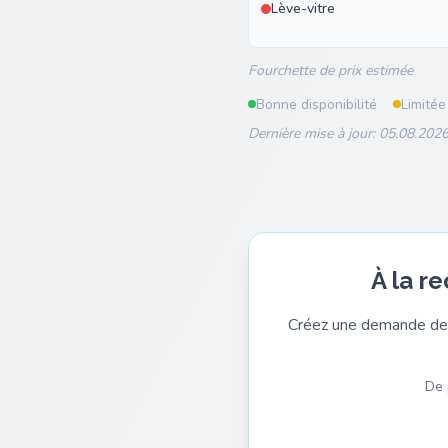
Lève-vitre
Fourchette de prix estimée
Bonne disponibilité
Limitée
Dernière mise à jour: 05.08.2026
À la r
Créez une demande de 
De 