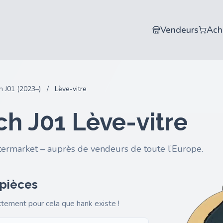
Vendeurs
Ach
h J01 (2023–)
/
Lève-vitre
ch J01 Lève-vitre
termarket – auprès de vendeurs de toute l’Europe.
 pièces
actement pour cela que hank existe !