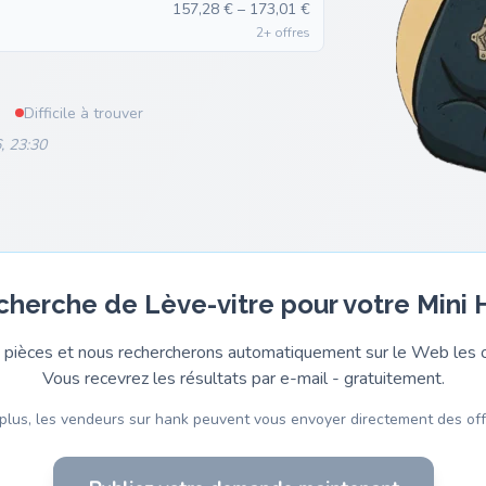
157,28 € – 173,01 €
2+ offres
Difficile à trouver
, 23:30
echerche de Lève-vitre pour votre Mini 
pièces et nous rechercherons automatiquement sur le Web les o
Vous recevrez les résultats par e-mail - gratuitement.
plus, les vendeurs sur hank peuvent vous envoyer directement des off