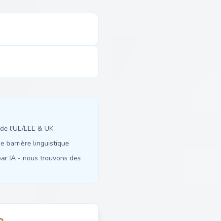
de l'UE/EEE & UK
 barrière linguistique
ar IA - nous trouvons des