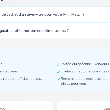
s de l'achat d'un lève-vitre pour votre Mini Hatch ?
régulateur et le moteur en même temps ?
és
Portée européenne - vendeurs 
termédiaires
Traduction automatique - pas de
 rares et difficiles à trouver
Recherche de pièces assistée p
offres pour vous