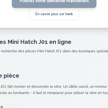
Publiez votre demande maintenant
En savoir plus sur hank
es Mini Hatch J01 en ligne
nk recherche des pièces Mini Hatch J01 dans des boutiques spéci
e pièce
 J01 fait monter et descendre la vitre. Un câble cassé, un moteu
ncée ou tombante - il faut le remplacer pour utiliser la vitre en tou
es