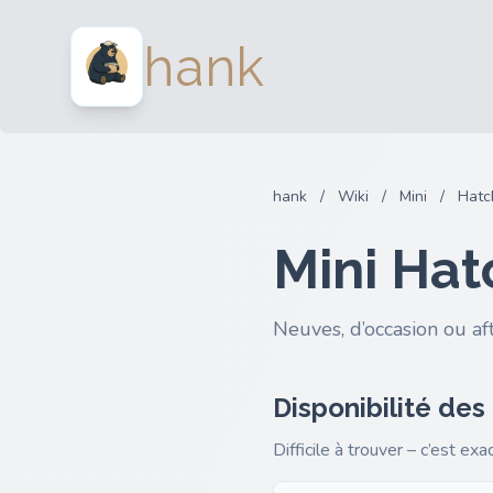
hank
hank
/
Wiki
/
Mini
/
Hatc
Mini Hat
Neuves, d’occasion ou af
Disponibilité des
Difficile à trouver – c’est ex