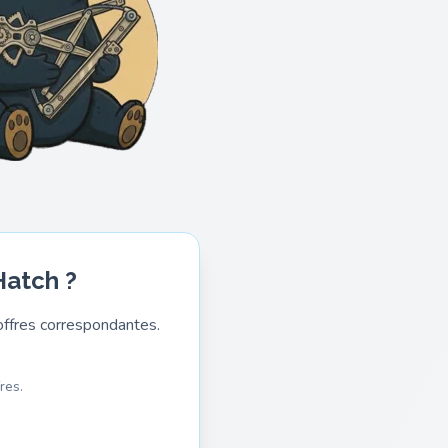
Hatch ?
ffres correspondantes.
res.