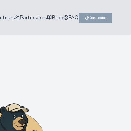
eteurs
Partenaires
Blog
FAQ
Connexion