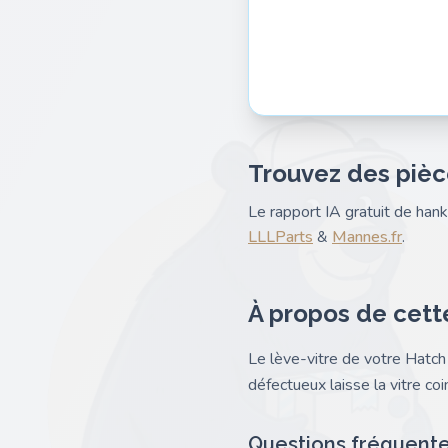
Trouvez des pièc
Le rapport IA gratuit de ha
LLLParts
&
Mannes.fr
.
À propos de cett
Le lève-vitre de votre Hatch
défectueux laisse la vitre coi
Questions fréquent