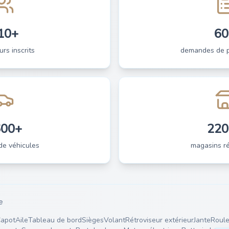
10+
60
urs inscrits
demandes de pi
600+
220
de véhicules
magasins ré
e
apot
Aile
Tableau de bord
Sièges
Volant
Rétroviseur extérieur
Jante
Roule