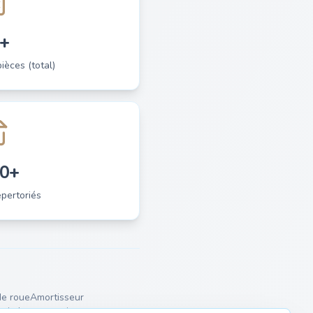
+
èces (total)
0+
pertoriés
e roue
Amortisseur
erie haute tension