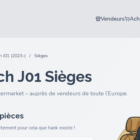
Vendeurs
Ach
h J01 (2023–)
/
Sièges
ch J01 Sièges
termarket – auprès de vendeurs de toute l’Europe.
 pièces
actement pour cela que hank existe !