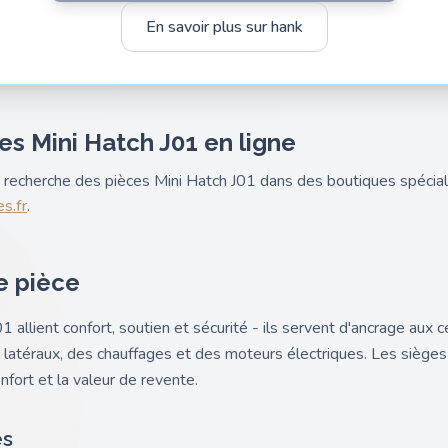
En savoir plus sur hank
es Mini Hatch J01 en ligne
nk recherche des pièces Mini Hatch J01 dans des boutiques spéci
s.fr
.
e pièce
 allient confort, soutien et sécurité - ils servent d'ancrage aux c
 latéraux, des chauffages et des moteurs électriques. Les sièges
ort et la valeur de revente.
es