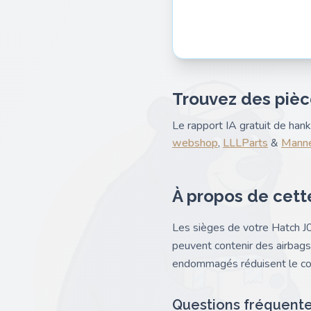
Trouvez des pièc
Le rapport IA gratuit de ha
webshop
,
LLLParts
&
Manne
À propos de cett
Les sièges de votre Hatch J01
peuvent contenir des airbags
endommagés réduisent le conf
Questions fréquent