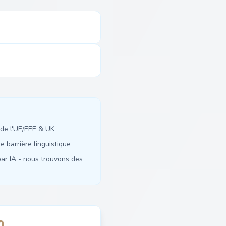
de l'UE/EEE & UK
 barrière linguistique
ar IA - nous trouvons des