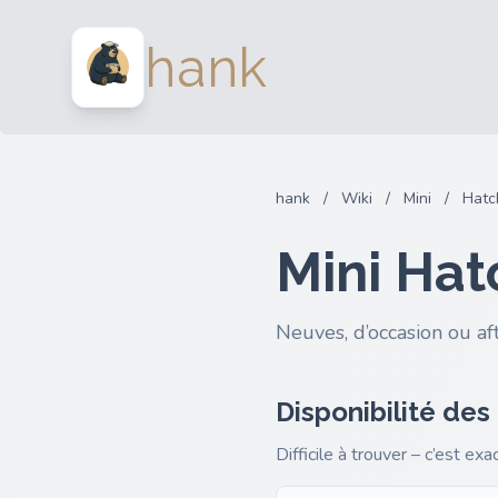
hank
hank
/
Wiki
/
Mini
/
Hatc
Mini Hat
Neuves, d’occasion ou af
Disponibilité des
Difficile à trouver – c’est ex