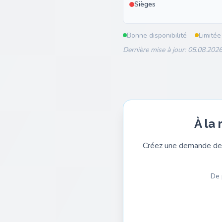
Sièges
Bonne disponibilité
Limitée
Dernière mise à jour: 05.08.2026
À la
Créez une demande de 
De 