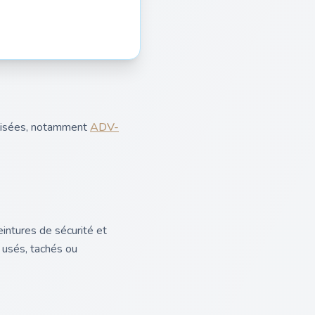
alisées, notamment
ADV-
eintures de sécurité et
 usés, tachés ou