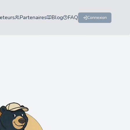
eteurs
Partenaires
Blog
FAQ
Connexion