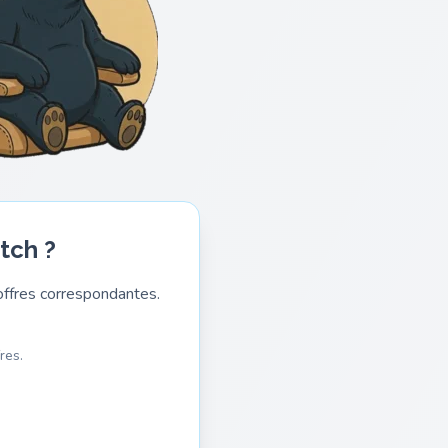
tch ?
ffres correspondantes.
res.