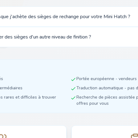
rsque j'achète des sièges de rechange pour votre Mini Hatch ?
ler des sièges d'un autre niveau de finition ?
és
Portée européenne - vendeurs 
termédiaires
Traduction automatique - pas de
 rares et difficiles à trouver
Recherche de pièces assistée p
offres pour vous