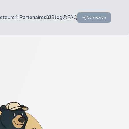
eteurs
Partenaires
Blog
FAQ
Connexion