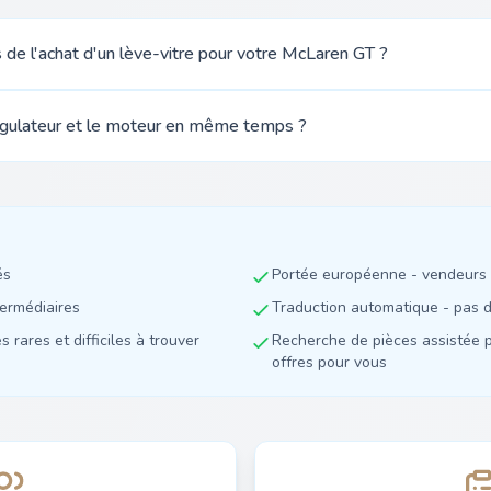
rs de l'achat d'un lève-vitre pour votre McLaren GT ?
régulateur et le moteur en même temps ?
és
Portée européenne - vendeurs 
termédiaires
Traduction automatique - pas de
 rares et difficiles à trouver
Recherche de pièces assistée p
offres pour vous