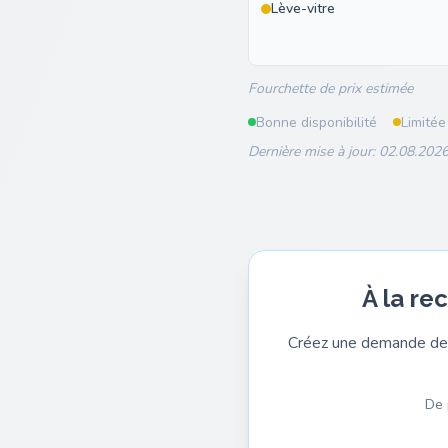
Lève-vitre
Fourchette de prix estimée
Bonne disponibilité
Limitée
Dernière mise à jour: 02.08.2026
À la re
Créez une demande de 
De 