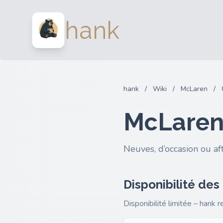
hank
hank
/
Wiki
/
McLaren
/
McLaren 
Neuves, d’occasion ou af
Disponibilité des
Disponibilité limitée – hank 