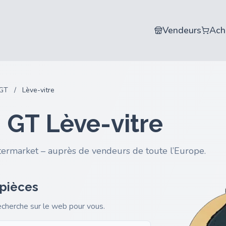
Vendeurs
Ach
GT
/
Lève-vitre
GT Lève-vitre
termarket – auprès de vendeurs de toute l’Europe.
 pièces
recherche sur le web pour vous.