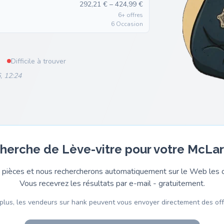
292,21 € – 424,99 €
6+ offres
6 Occasion
Difficile à trouver
, 12:24
cherche de Lève-vitre pour votre McLa
pièces et nous rechercherons automatiquement sur le Web les o
Vous recevrez les résultats par e-mail - gratuitement.
plus, les vendeurs sur hank peuvent vous envoyer directement des off