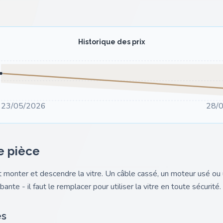
Historique des prix
23/05/2026
28/
e pièce
it monter et descendre la vitre. Un câble cassé, un moteur usé 
ante - il faut le remplacer pour utiliser la vitre en toute sécurité.
es