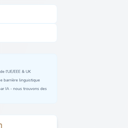
de l'UE/EEE & UK
 barrière linguistique
ar IA - nous trouvons des