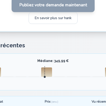
Publiez votre demande maintenant
En savoir plus sur hank
s récentes
Médiane: 349,99 €
at
Prix
Vu réce
(env.)