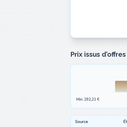
Prix issus d’offre
Min: 292,21 €
Source
Ét