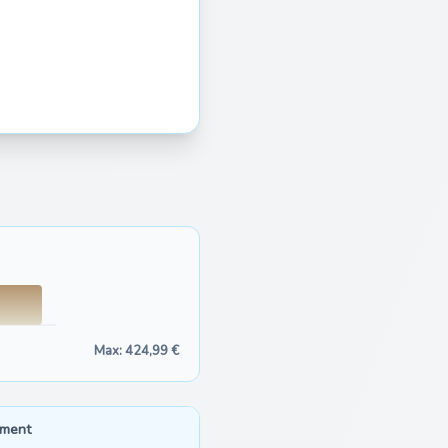
Max: 424,99 €
mment