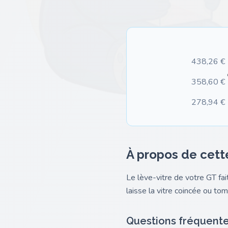
438,26 €
358,60 €
278,94 €
À propos de cett
Le lève-vitre de votre GT fa
laisse la vitre coincée ou tomb
Questions fréquent