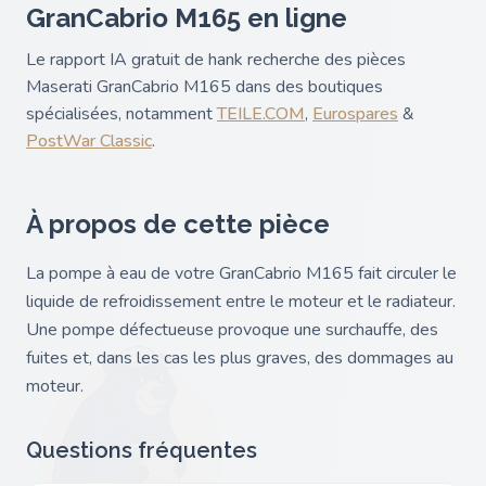
GranCabrio M165 en ligne
Le rapport IA gratuit de hank recherche des pièces
Maserati GranCabrio M165 dans des boutiques
spécialisées, notamment
TEILE.COM
,
Eurospares
&
PostWar Classic
.
À propos de cette pièce
La pompe à eau de votre GranCabrio M165 fait circuler le
liquide de refroidissement entre le moteur et le radiateur.
Une pompe défectueuse provoque une surchauffe, des
fuites et, dans les cas les plus graves, des dommages au
moteur.
Questions fréquentes