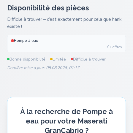
Disponibilité des pièces
Difficile à trouver – c’est exactement pour cela que hank
existe !
Pompe à eau
0+ offres
Bonne disponibilité
Limitée
Difficile à trouver
Dernière mise à jour: 05.08.2026, 01:17
À la recherche de Pompe à
eau pour votre Maserati
GranCabrio ?