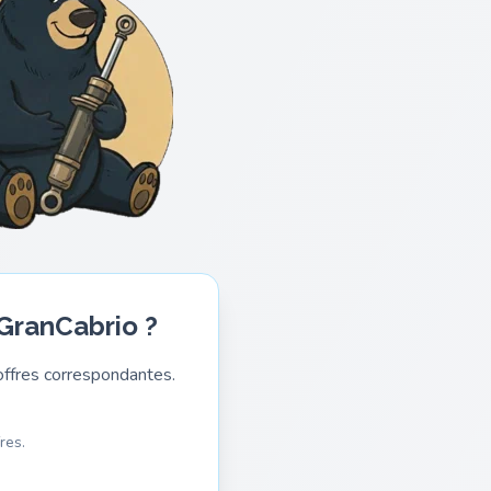
 GranCabrio ?
ffres correspondantes.
res.