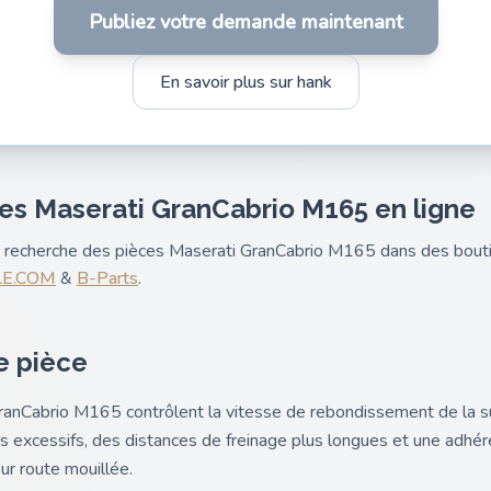
Publiez votre demande maintenant
En savoir plus sur hank
es Maserati GranCabrio M165 en ligne
nk recherche des pièces Maserati GranCabrio M165 dans des bouti
LE.COM
&
B-Parts
.
e pièce
ranCabrio M165 contrôlent la vitesse de rebondissement de la 
excessifs, des distances de freinage plus longues et une adhére
ur route mouillée.