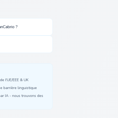
anCabrio ?
de l'UE/EEE & UK
 barrière linguistique
ar IA - nous trouvons des