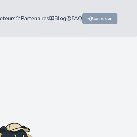
eteurs
Partenaires
Blog
FAQ
Connexion