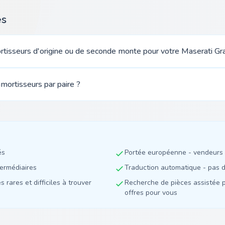
es
ortisseurs d'origine ou de seconde monte pour votre Maserati Gr
mortisseurs par paire ?
és
Portée européenne - vendeurs 
termédiaires
Traduction automatique - pas de
 rares et difficiles à trouver
Recherche de pièces assistée p
offres pour vous