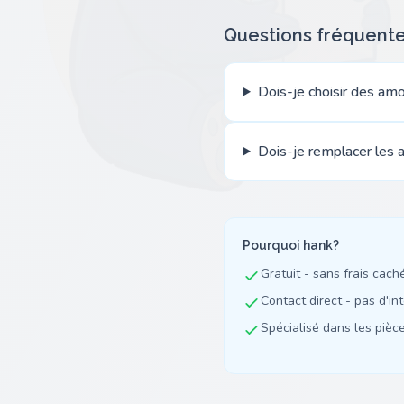
Questions fréquent
Dois-je choisir des am
Dois-je remplacer les a
Pourquoi hank?
Gratuit - sans frais cach
Contact direct - pas d'in
Spécialisé dans les pièces