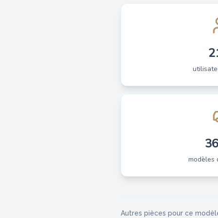
2
utilisate
3
modèles 
Autres pièces pour ce modèl