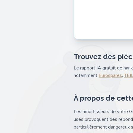
Trouvez des pièc
Le rapport IA gratuit de ha
notamment
Eurospares
,
TEI
À propos de cett
Les amortisseurs de votre G
usés provoquent des rebonds 
particulièrement dangereux s