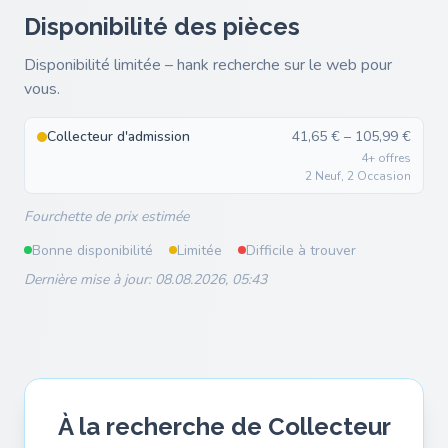
Disponibilité des pièces
Disponibilité limitée – hank recherche sur le web pour
vous.
Collecteur d'admission
41,65 € – 105,99 €
4+ offres
2 Neuf, 2 Occasion
Fourchette de prix estimée
Bonne disponibilité
Limitée
Difficile à trouver
Dernière mise à jour: 08.08.2026, 05:43
À la recherche de Collecteur