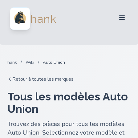
Vendeurs
hank
Acheteurs
Partenaires
Blog
FAQ
hank
/
Wiki
/
Auto Union
Connexion
Retour à toutes les marques
Tous les modèles Auto
Union
Trouvez des pièces pour tous les modèles
Auto Union. Sélectionnez votre modèle et