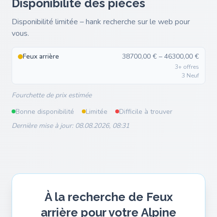
Disponibilité des pièces
Disponibilité limitée – hank recherche sur le web pour
vous.
Feux arrière
38700,00 € – 46300,00 €
3+ offres
3 Neuf
Fourchette de prix estimée
Bonne disponibilité
Limitée
Difficile à trouver
Dernière mise à jour: 08.08.2026, 08:31
À la recherche de Feux
arrière pour votre Alpine