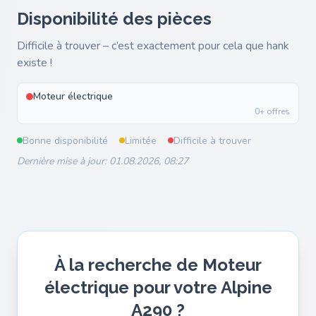
Disponibilité des pièces
Difficile à trouver – c’est exactement pour cela que hank
existe !
Moteur électrique
0+ offres
Bonne disponibilité
Limitée
Difficile à trouver
Dernière mise à jour: 01.08.2026, 08:27
À la recherche de Moteur
électrique pour votre Alpine
A290 ?