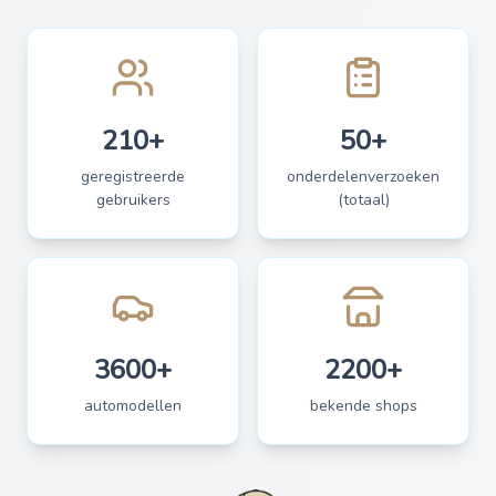
210+
50+
geregistreerde
onderdelenverzoeken
gebruikers
(totaal)
3600+
2200+
automodellen
bekende shops