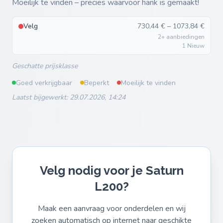
Moeilijk te vinden – precies waarvoor hank is gemaakt!
Velg
730,44 € – 1073,84 €
2+ aanbiedingen
1 Nieuw
Geschatte prijsklasse
Goed verkrijgbaar
Beperkt
Moeilijk te vinden
Laatst bijgewerkt: 29.07.2026, 14:24
Velg nodig voor je Saturn
L200?
Maak een aanvraag voor onderdelen en wij
zoeken automatisch op internet naar geschikte