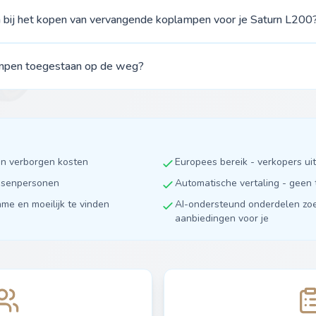
n bij het kopen van vervangende koplampen voor je Saturn L200
ampen toegestaan op de weg?
en verborgen kosten
Europees bereik - verkopers u
ussenpersonen
Automatische vertaling - geen 
ame en moeilijk te vinden
AI-ondersteund onderdelen zoe
aanbiedingen voor je