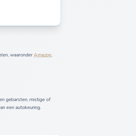
delen, waaronder
Amazon
,
en gebarsten, mistige of
van een autokeuring.