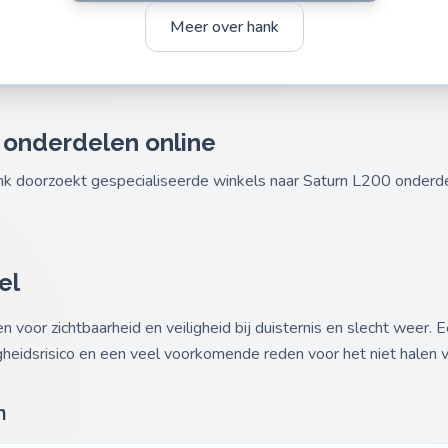
Meer over hank
 onderdelen online
ank doorzoekt gespecialiseerde winkels naar Saturn L200 onder
el
voor zichtbaarheid en veiligheid bij duisternis en slecht weer. E
gheidsrisico en een veel voorkomende reden voor het niet halen 
n