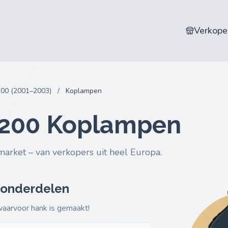
Verkope
200 (2001–2003)
/
Koplampen
L200 Koplampen
market – van verkopers uit heel Europa.
 onderdelen
 waarvoor hank is gemaakt!