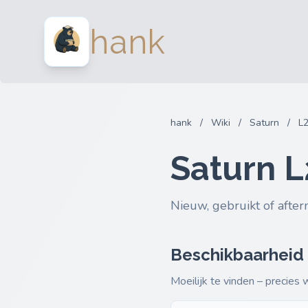
hank
hank
/
Wiki
/
Saturn
/
L
Saturn 
Nieuw, gebruikt of after
Beschikbaarheid
Moeilijk te vinden – precies