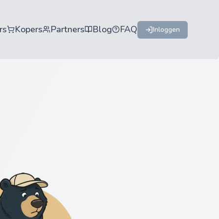
rs
Kopers
Partners
Blog
FAQ
Inloggen