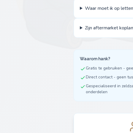
Waar moet ik op lette
Zijn aftermarket kopl
Waarom hank?
Gratis te gebruiken - ge
Direct contact - geen t
Gespecialiseerd in zeldz
onderdelen