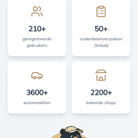
210+
50+
geregistreerde
onderdelenverzoeken
gebruikers
(totaal)
3600+
2200+
automodellen
bekende shops