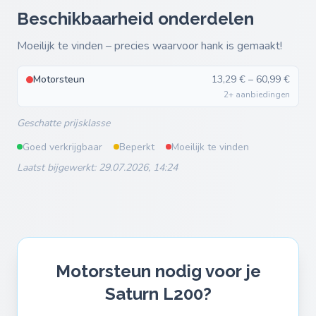
Beschikbaarheid onderdelen
Moeilijk te vinden – precies waarvoor hank is gemaakt!
Motorsteun
13,29 € – 60,99 €
2+ aanbiedingen
Geschatte prijsklasse
Goed verkrijgbaar
Beperkt
Moeilijk te vinden
Laatst bijgewerkt: 29.07.2026, 14:24
Motorsteun nodig voor je
Saturn L200?