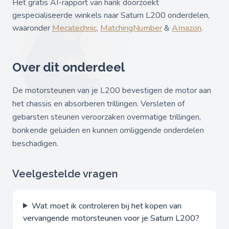
Het gratis AI-rapport van hank doorzoekt
gespecialiseerde winkels naar Saturn L200 onderdelen,
waaronder
Mecatechnic
,
MatchingNumber
&
Amazon
.
Over dit onderdeel
De motorsteunen van je L200 bevestigen de motor aan
het chassis en absorberen trillingen. Versleten of
gebarsten steunen veroorzaken overmatige trillingen,
bonkende geluiden en kunnen omliggende onderdelen
beschadigen.
Veelgestelde vragen
Wat moet ik controleren bij het kopen van
vervangende motorsteunen voor je Saturn L200?