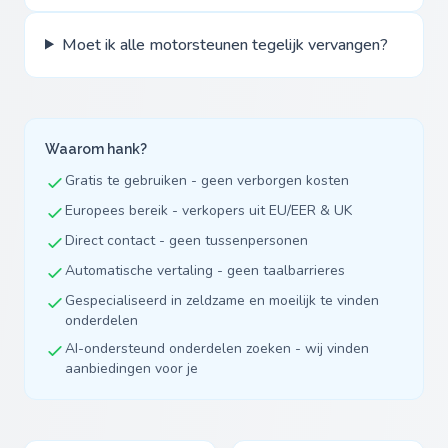
Moet ik alle motorsteunen tegelijk vervangen?
Waarom hank?
Gratis te gebruiken - geen verborgen kosten
Europees bereik - verkopers uit EU/EER & UK
Direct contact - geen tussenpersonen
Automatische vertaling - geen taalbarrieres
Gespecialiseerd in zeldzame en moeilijk te vinden
onderdelen
AI-ondersteund onderdelen zoeken - wij vinden
aanbiedingen voor je