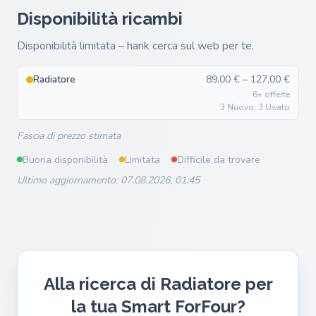
Disponibilità ricambi
Disponibilità limitata – hank cerca sul web per te.
Radiatore
89,00 € – 127,00 €
6+ offerte
3 Nuovo, 3 Usato
Fascia di prezzo stimata
Buona disponibilità
Limitata
Difficile da trovare
Ultimo aggiornamento: 07.08.2026, 01:45
Alla ricerca di Radiatore per
la tua Smart ForFour?