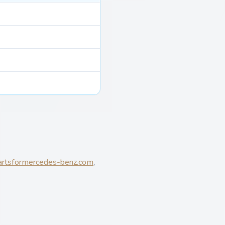
artsformercedes-benz.com
,