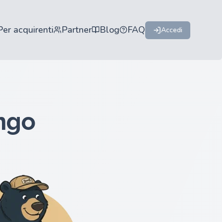
Per acquirenti
Partner
Blog
FAQ
Accedi
ngo