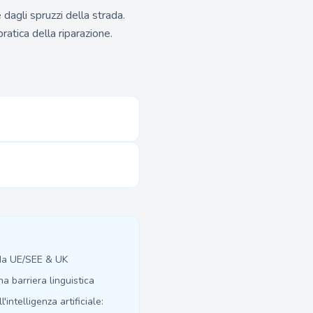
dagli spruzzi della strada.
atica della riparazione.
 da UE/SEE & UK
 barriera linguistica
'intelligenza artificiale: