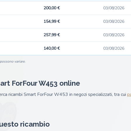
200,00 €
03/08/2026
154,99 €
03/08/2026
257,99 €
03/08/2026
140,00 €
03/08/2026
i possono variare.
art ForFour W453 online
 cerca ricambi Smart ForFour W453 in negozi specializzati, tra cui
p
questo ricambio