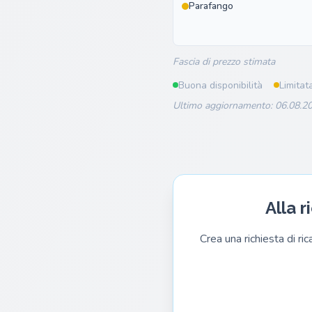
Parafango
Fascia di prezzo stimata
Buona disponibilità
Limitat
Ultimo aggiornamento: 06.08.20
Alla 
Crea una richiesta di ri