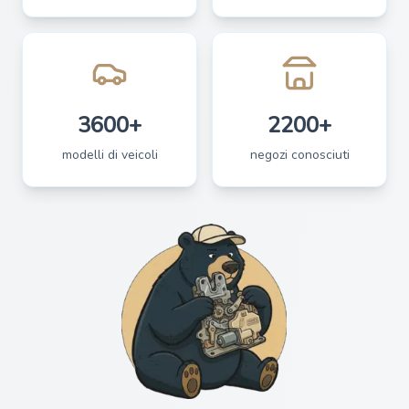
3600+
2200+
modelli di veicoli
negozi conosciuti