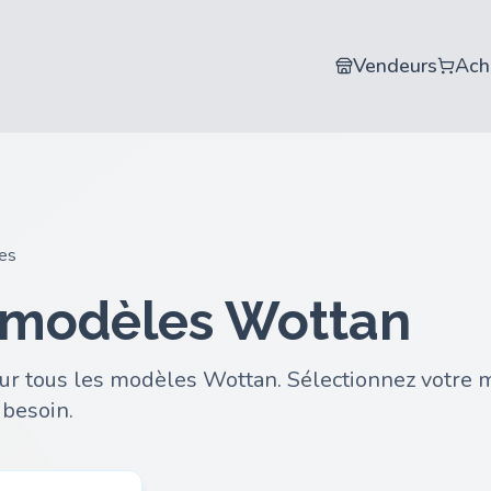
Vendeurs
Ach
ues
 modèles Wottan
ur tous les modèles Wottan. Sélectionnez votre m
 besoin.