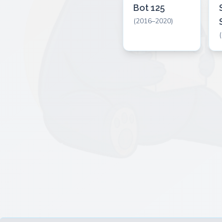
Bot 125
(2016–2020)