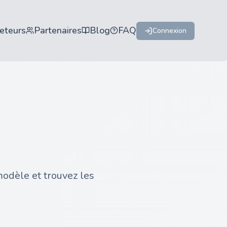
eteurs
Partenaires
Blog
FAQ
Connexion
odèle et trouvez les