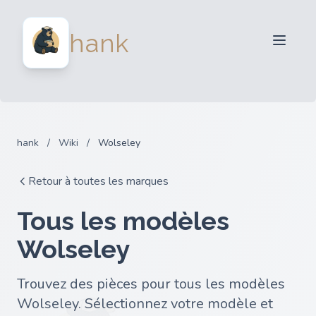
Vendeurs
hank
Acheteurs
Partenaires
Blog
FAQ
hank
/
Wiki
/
Wolseley
Connexion
Retour à toutes les marques
Tous les modèles
Wolseley
Trouvez des pièces pour tous les modèles
Wolseley. Sélectionnez votre modèle et