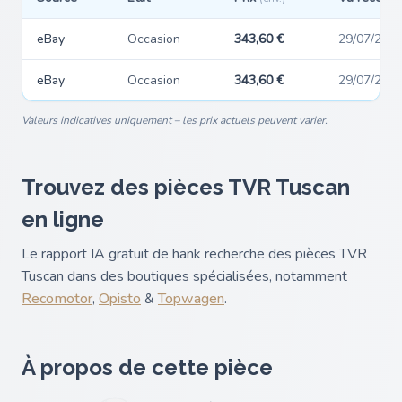
eBay
Occasion
343,60 €
29/07/202
eBay
Occasion
343,60 €
29/07/202
Valeurs indicatives uniquement – les prix actuels peuvent varier.
Trouvez des pièces TVR Tuscan
en ligne
Le rapport IA gratuit de hank recherche des pièces TVR
Tuscan dans des boutiques spécialisées, notamment
Recomotor
,
Opisto
&
Topwagen
.
À propos de cette pièce