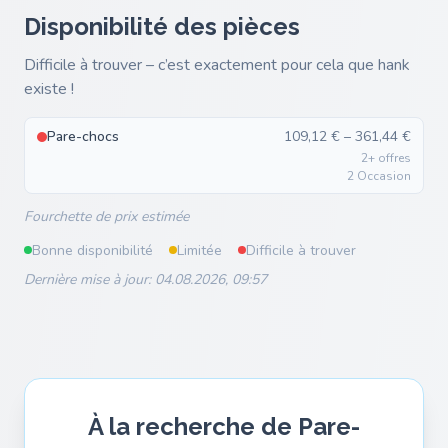
Disponibilité des pièces
Difficile à trouver – c’est exactement pour cela que hank
existe !
Pare-chocs
109,12 € – 361,44 €
2+ offres
2 Occasion
Fourchette de prix estimée
Bonne disponibilité
Limitée
Difficile à trouver
Dernière mise à jour: 04.08.2026, 09:57
À la recherche de Pare-