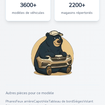
3600+
2200+
modèles de véhicules
magasins répertoriés
Autres pièces pour ce modèle
Phares
Feux arrière
Capot
Aile
Tableau de bord
Sièges
Volant