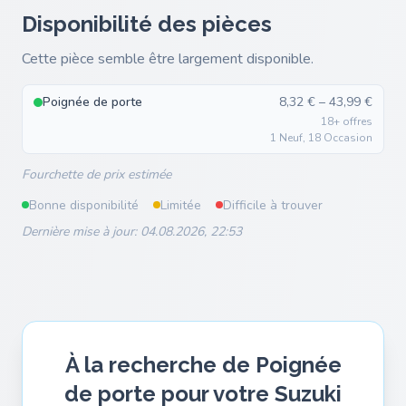
Disponibilité des pièces
Cette pièce semble être largement disponible.
Poignée de porte
8,32 € – 43,99 €
18+ offres
1 Neuf, 18 Occasion
Fourchette de prix estimée
Bonne disponibilité
Limitée
Difficile à trouver
Dernière mise à jour: 04.08.2026, 22:53
À la recherche de Poignée
de porte pour votre Suzuki