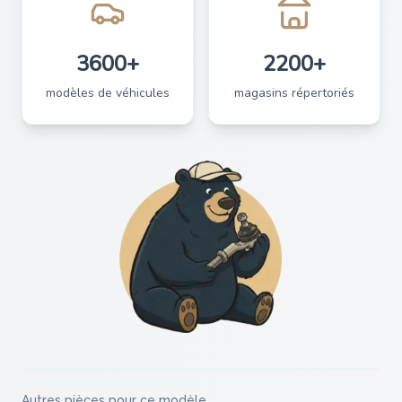
3600+
2200+
modèles de véhicules
magasins répertoriés
Autres pièces pour ce modèle