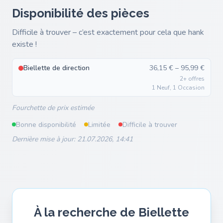
Disponibilité des pièces
Difficile à trouver – c’est exactement pour cela que hank
existe !
Biellette de direction
36,15 € – 95,99 €
2+ offres
1 Neuf, 1 Occasion
Fourchette de prix estimée
Bonne disponibilité
Limitée
Difficile à trouver
Dernière mise à jour: 21.07.2026, 14:41
À la recherche de Biellette