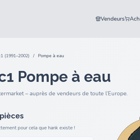
Vendeurs
Ach
c1 (1991–2002)
/
Pompe à eau
Sc1 Pompe à eau
termarket – auprès de vendeurs de toute l’Europe.
 pièces
actement pour cela que hank existe !