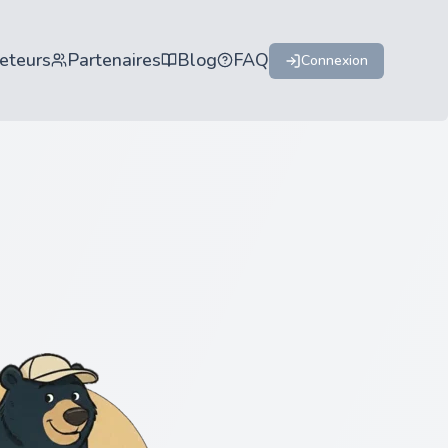
eteurs
Partenaires
Blog
FAQ
Connexion