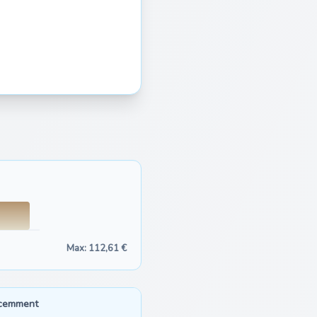
Max: 112,61 €
écemment