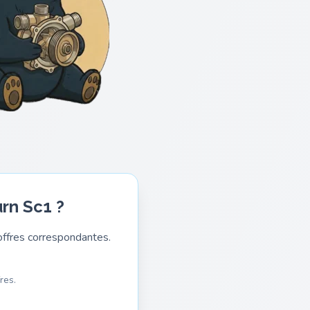
rn Sc1 ?
ffres correspondantes.
res.