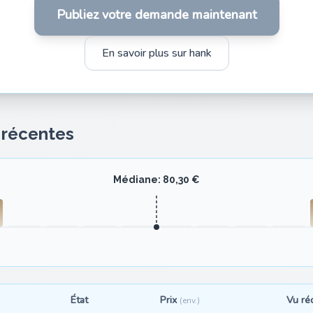
Publiez votre demande maintenant
En savoir plus sur hank
s récentes
Médiane: 80,30 €
État
Prix
Vu r
(env.)