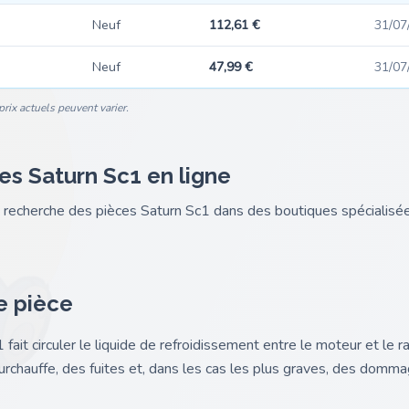
Neuf
112,61 €
31/07
Neuf
47,99 €
31/07
rix actuels peuvent varier.
es Saturn Sc1 en ligne
nk recherche des pièces Saturn Sc1 dans des boutiques spéciali
e pièce
ait circuler le liquide de refroidissement entre le moteur et le
chauffe, des fuites et, dans les cas les plus graves, des domm