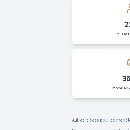
2
utilisate
3
modèles 
Autres pièces pour ce modèl