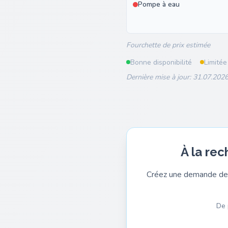
Pompe à eau
Fourchette de prix estimée
Bonne disponibilité
Limitée
Dernière mise à jour: 31.07.2026
À la re
Créez une demande de 
De 