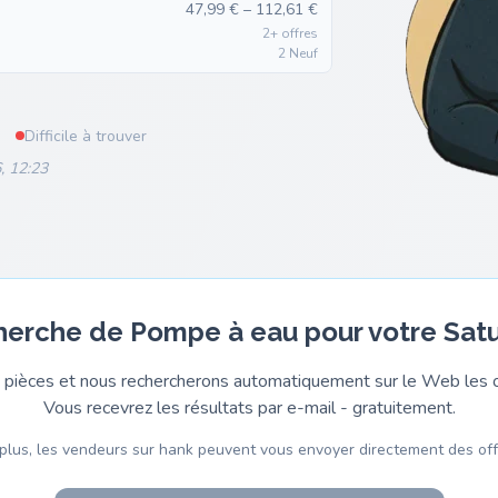
47,99 € – 112,61 €
2+ offres
2 Neuf
Difficile à trouver
, 12:23
cherche de Pompe à eau pour votre Satu
pièces et nous rechercherons automatiquement sur le Web les o
Vous recevrez les résultats par e-mail - gratuitement.
plus, les vendeurs sur hank peuvent vous envoyer directement des off