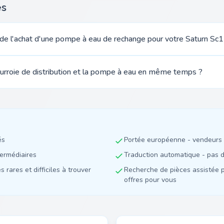
es
rs de l'achat d'une pompe à eau de rechange pour votre Saturn Sc1
ourroie de distribution et la pompe à eau en même temps ?
és
Portée européenne - vendeurs 
termédiaires
Traduction automatique - pas de
 rares et difficiles à trouver
Recherche de pièces assistée p
offres pour vous