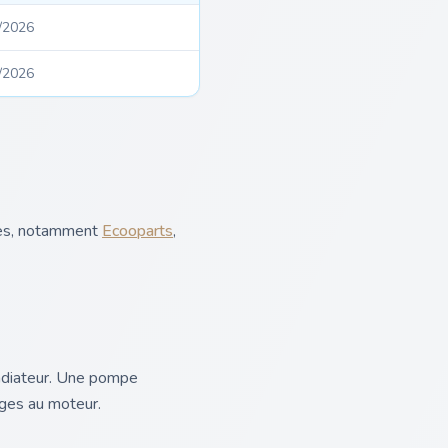
/2026
/2026
sées, notamment
Ecooparts
,
 radiateur. Une pompe
ages au moteur.