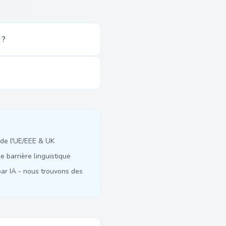
 ?
de l'UE/EEE & UK
 barrière linguistique
ar IA - nous trouvons des