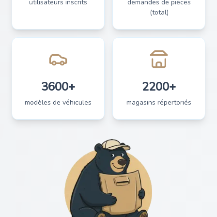
utilisateurs inscrits
demandes de pièces
(total)
3600+
2200+
modèles de véhicules
magasins répertoriés