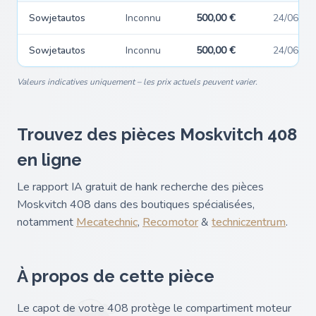
Sowjetautos
Inconnu
500,00 €
24/06/20
Sowjetautos
Inconnu
500,00 €
24/06/20
Valeurs indicatives uniquement – les prix actuels peuvent varier.
Trouvez des pièces Moskvitch 408
en ligne
Le rapport IA gratuit de hank recherche des pièces
Moskvitch 408 dans des boutiques spécialisées,
notamment
Mecatechnic
,
Recomotor
&
techniczentrum
.
À propos de cette pièce
Le capot de votre 408 protège le compartiment moteur