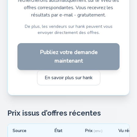
rechercherons automatiquement sur le Web les
offres correspondantes. Vous recevrez les
résultats par e-mail - gratuitement.
De plus, les vendeurs sur hank peuvent vous
envoyer directement des offres.
Publiez votre demande
maintenant
En savoir plus sur hank
Prix issus d’offres récentes
Source
État
Prix
Vu réce
(env.)