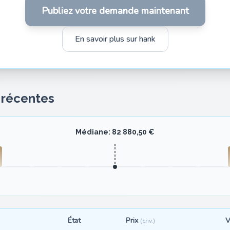
Publiez votre demande maintenant
En savoir plus sur hank
s récentes
Médiane: 82 880,50 €
État
Prix
V
(env.)