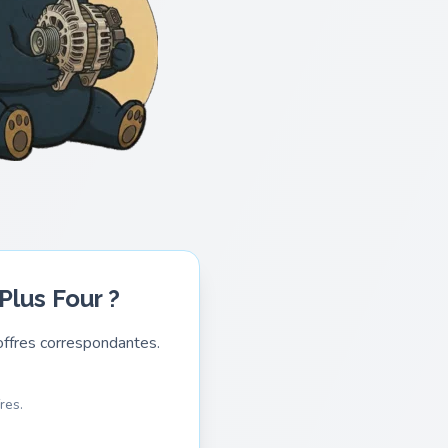
Plus Four ?
ffres correspondantes.
res.