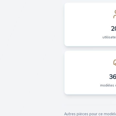
2
utilisate
3
modèles 
Autres pièces pour ce modèl