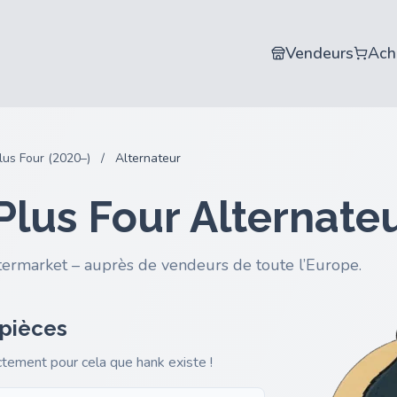
Vendeurs
Ach
lus Four (2020–)
/
Alternateur
lus Four Alternate
termarket – auprès de vendeurs de toute l’Europe.
 pièces
actement pour cela que hank existe !