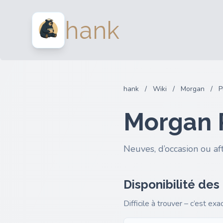
hank
hank
/
Wiki
/
Morgan
/
P
Morgan P
Neuves, d’occasion ou af
Disponibilité des
Difficile à trouver – c’est ex