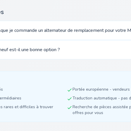
es
orsque je commande un alternateur de remplacement pour votre M
neuf est-il une bonne option ?
és
Portée européenne - vendeurs 
termédiaires
Traduction automatique - pas de
 rares et difficiles à trouver
Recherche de pièces assistée p
offres pour vous