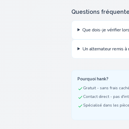
Questions fréquent
Que dois-je vérifier l
Un alternateur remis à 
Pourquoi hank?
Gratuit - sans frais cach
Contact direct - pas d'in
Spécialisé dans les pièces