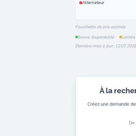
Alternateur
Fourchette de prix estimée
Bonne disponibilité
Limitée
Dernière mise à jour: 12.07.2026
À la reche
Créez une demande de 
De 