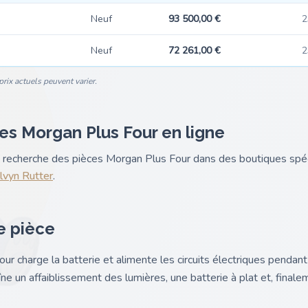
Neuf
93 500,00 €
2
Neuf
72 261,00 €
2
rix actuels peuvent varier.
es Morgan Plus Four en ligne
nk recherche des pièces Morgan Plus Four dans des boutiques sp
vyn Rutter
.
e pièce
our charge la batterie et alimente les circuits électriques pendan
ne un affaiblissement des lumières, une batterie à plat et, finalem