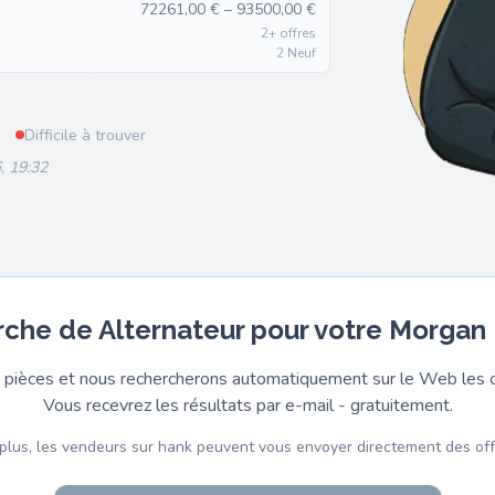
72261,00 € – 93500,00 €
2+ offres
2 Neuf
Difficile à trouver
, 19:32
rche de Alternateur pour votre Morgan 
pièces et nous rechercherons automatiquement sur le Web les o
Vous recevrez les résultats par e-mail - gratuitement.
plus, les vendeurs sur hank peuvent vous envoyer directement des off