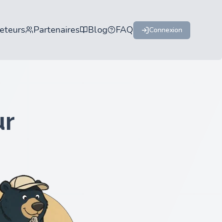
eteurs
Partenaires
Blog
FAQ
Connexion
ur