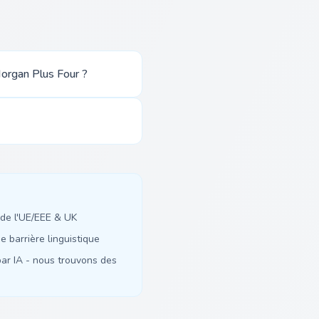
organ Plus Four ?
de l'UE/EEE & UK
 barrière linguistique
ar IA - nous trouvons des