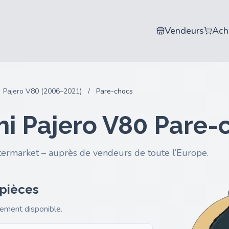
Vendeurs
Ach
Pajero V80 (2006–2021)
/
Pare-chocs
hi Pajero V80 Pare-
termarket – auprès de vendeurs de toute l’Europe.
 pièces
gement disponible.