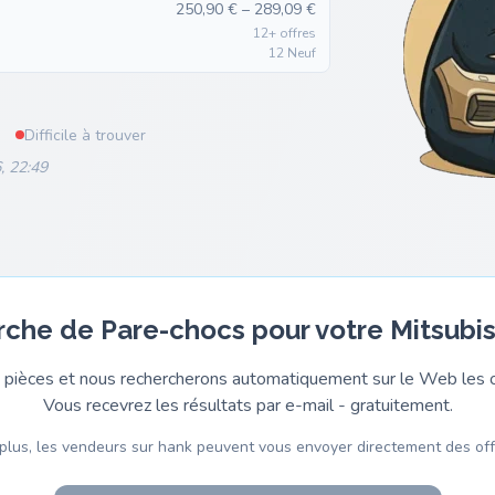
250,90 € – 289,09 €
12+ offres
12 Neuf
Difficile à trouver
, 22:49
rche de Pare-chocs pour votre Mitsubis
pièces et nous rechercherons automatiquement sur le Web les o
Vous recevrez les résultats par e-mail - gratuitement.
plus, les vendeurs sur hank peuvent vous envoyer directement des off