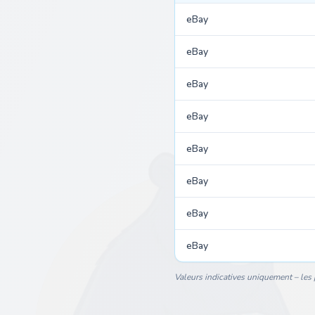
eBay
eBay
eBay
eBay
eBay
eBay
eBay
eBay
Valeurs indicatives uniquement – les p