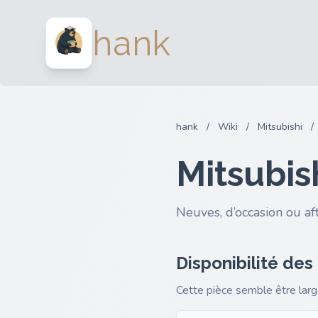
hank
hank
/
Wiki
/
Mitsubishi
/
Mitsubis
Neuves, d’occasion ou af
Disponibilité des
Cette pièce semble être lar