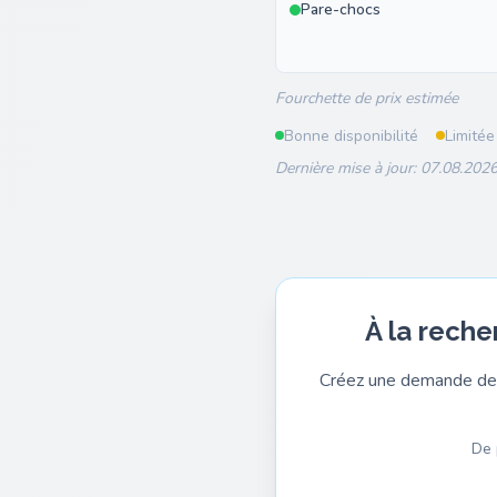
Pare-chocs
Fourchette de prix estimée
Bonne disponibilité
Limitée
Dernière mise à jour: 07.08.2026
À la reche
Créez une demande de 
De 