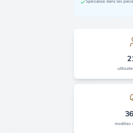
Spécialisé dans les pièces
2
utilisate
3
modèles 