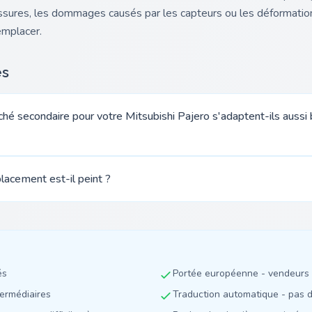
ssures, les dommages causés par les capteurs ou les déformation
emplacer.
es
hé secondaire pour votre Mitsubishi Pajero s'adaptent-ils aussi
acement est-il peint ?
és
Portée européenne - vendeurs 
termédiaires
Traduction automatique - pas de