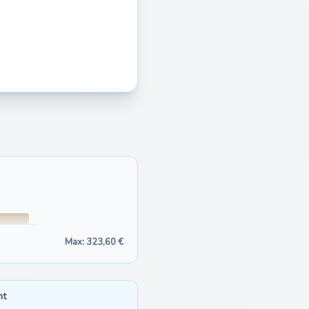
Max: 323,60 €
nt