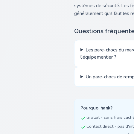
systèmes de sécurité. Les fi
généralement qu'il faut les r
Questions fréquent
Les pare-chocs du marc
l'équipementier ?
Un pare-chocs de rempl
Pourquoi hank?
Gratuit - sans frais cach
Contact direct - pas d'in