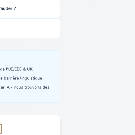
rauder ?
de l'UE/EEE & UK
 barrière linguistique
ar IA - nous trouvons des