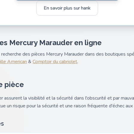
En savoir plus sur hank
es Mercury Marauder en ligne
nk recherche des pièces Mercury Marauder dans des boutiques sp
lle American
&
Comptoir du cabriolet
.
e pièce
assurent la visibilité et la sécurité dans l'obscurité et par mauv
e un risque pour la sécurité et une raison fréquente d'échec aux 
es