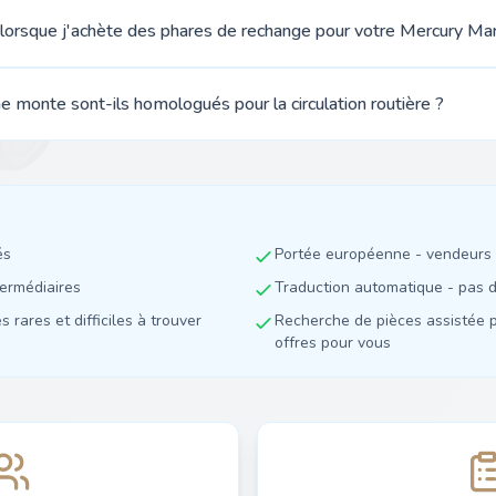
 lorsque j'achète des phares de rechange pour votre Mercury Ma
 monte sont-ils homologués pour la circulation routière ?
és
Portée européenne - vendeurs 
termédiaires
Traduction automatique - pas de
 rares et difficiles à trouver
Recherche de pièces assistée p
offres pour vous