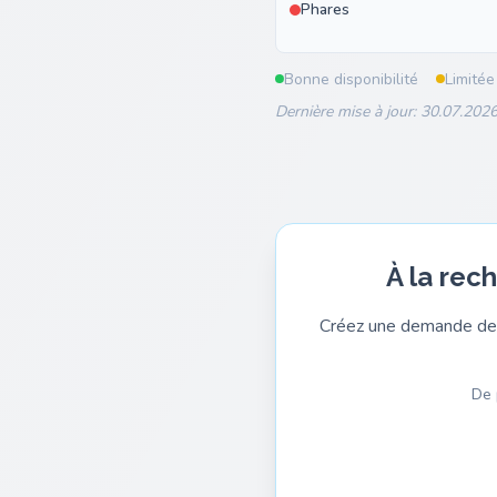
Phares
Bonne disponibilité
Limitée
Dernière mise à jour: 30.07.2026
À la rec
Créez une demande de 
De 