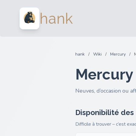
hank
hank
/
Wiki
/
Mercury
/
Mercury
Neuves, d’occasion ou af
Disponibilité des
Difficile à trouver – c’est ex