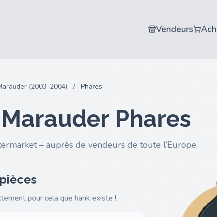
Vendeurs
Ach
Marauder (2003–2004)
/
Phares
 Marauder Phares
termarket – auprès de vendeurs de toute l’Europe.
 pièces
actement pour cela que hank existe !