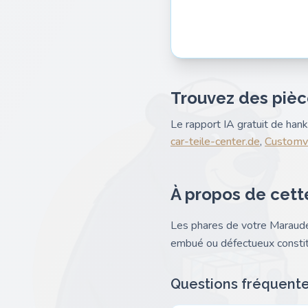
Trouvez des pièc
Le rapport IA gratuit de ha
car-teile-center.de
,
Customvi
À propos de cett
Les phares de votre Marauder 
embué ou défectueux constitu
Questions fréquent