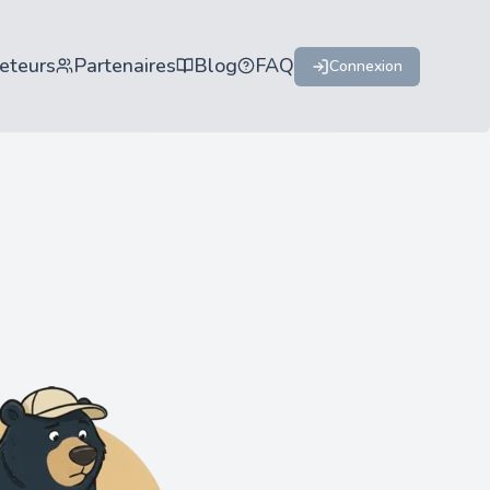
eteurs
Partenaires
Blog
FAQ
Connexion