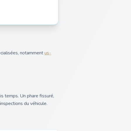
écialisées, notamment
us-
ais temps. Un phare fissuré,
inspections du véhicule.