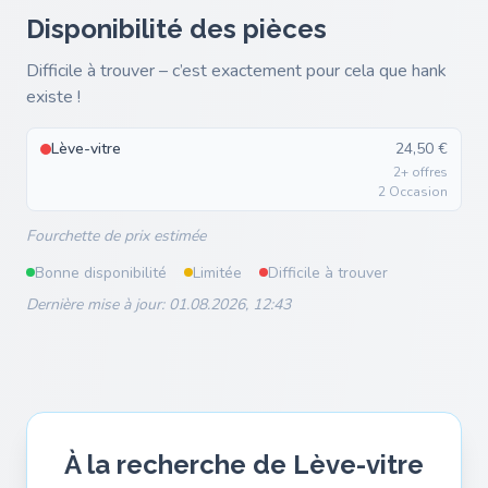
Disponibilité des pièces
Difficile à trouver – c’est exactement pour cela que hank
existe !
Lève-vitre
24,50 €
2+ offres
2 Occasion
Fourchette de prix estimée
Bonne disponibilité
Limitée
Difficile à trouver
Dernière mise à jour: 01.08.2026, 12:43
À la recherche de Lève-vitre