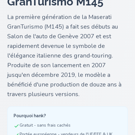
GranTurismo M145
La première génération de la Maserati
GranTurismo (M145) a fait ses débuts au
Salon de l'auto de Genève 2007 et est
rapidement devenue le symbole de
l'élégance italienne des grand‑touring.
Produite de son lancement en 2007
jusqu'en décembre 2019, le modèle a
bénéficié d'une production de douze ans à
travers plusieurs versions.
Pourquoi hank?
Gratuit - sans frais cachés
Portée européenne - vendeurs de l'UE/EEE & UK