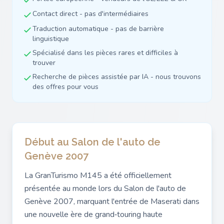
Contact direct - pas d'intermédiaires
Traduction automatique - pas de barrière
linguistique
Spécialisé dans les pièces rares et difficiles à
trouver
Recherche de pièces assistée par IA - nous trouvons
des offres pour vous
Début au Salon de l'auto de
Genève 2007
La GranTurismo M145 a été officiellement
présentée au monde lors du Salon de l'auto de
Genève 2007, marquant l'entrée de Maserati dans
une nouvelle ère de grand‑touring haute