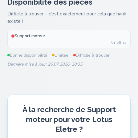
Disponibilité des pièces
Difficile à trouver – c’est exactement pour cela que hank
existe !
Support moteur
0+ offres
Bonne disponibilité
Limitée
Difficile à trouver
Dernière mise à jour: 20.07.2026, 20:35
À la recherche de Support
moteur pour votre Lotus
Eletre ?