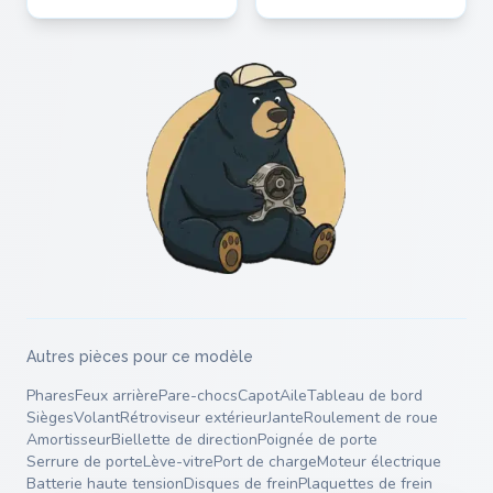
Autres pièces pour ce modèle
Phares
Feux arrière
Pare-chocs
Capot
Aile
Tableau de bord
Sièges
Volant
Rétroviseur extérieur
Jante
Roulement de roue
Amortisseur
Biellette de direction
Poignée de porte
Serrure de porte
Lève-vitre
Port de charge
Moteur électrique
Batterie haute tension
Disques de frein
Plaquettes de frein