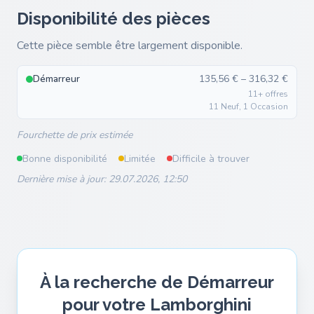
Disponibilité des pièces
Cette pièce semble être largement disponible.
Démarreur
135,56 € – 316,32 €
11+ offres
11 Neuf, 1 Occasion
Fourchette de prix estimée
Bonne disponibilité
Limitée
Difficile à trouver
Dernière mise à jour: 29.07.2026, 12:50
À la recherche de Démarreur
pour votre Lamborghini